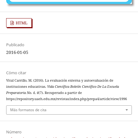
HTML
Publicado
2016-01-05
Cómo citar
Vital Carrillo, M. (2016). La evaluación externa y autoevaluación de
instituciones educativas.
Vida Científica Boletín Científico De La Escuela
Preparatoria No. 4
,
4
(7). Recuperado a partir de
https://repository.uaeh.edu.mx/revistas/index.php/prepa4/article/view/1996
Más formatos de cita
Número