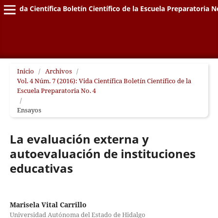
Vida Científica Boletín Científico de la Escuela Preparatoria N
Inicio
/
Archivos
/
Vol. 4 Núm. 7 (2016): Vida Científica Boletín Científico de la
Escuela Preparatoria No. 4
/
Ensayos
La evaluación externa y
autoevaluación de instituciones
educativas
Marisela Vital Carrillo
Universidad Autónoma del Estado de Hidalgo