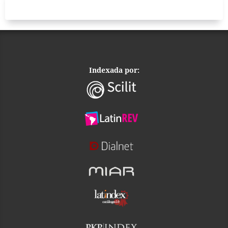
Indexada por: