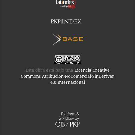
Esta obra está bajo una
Licencia Creative
Commons Atribución-NoComercial-SinDerivar
4.0 Internacional