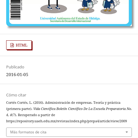
HTML
Publicado
2016-01-05
Cómo citar
Cortés Cortés, L. (2016). Administración de empresas. Teoría y práctica
(primera parte).
Vida Científica Boletín Científico De La Escuela Preparatoria No.
4
,
4
(7). Recuperado a partir de
https://repository.uaeh.edu.mx/revistas/index.php/prepa4/article/view/2009
Más formatos de cita