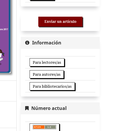
Enviar un artículo
Información
Para lectores/as
Para autores/as
Para bibliotecarios/as
Número actual