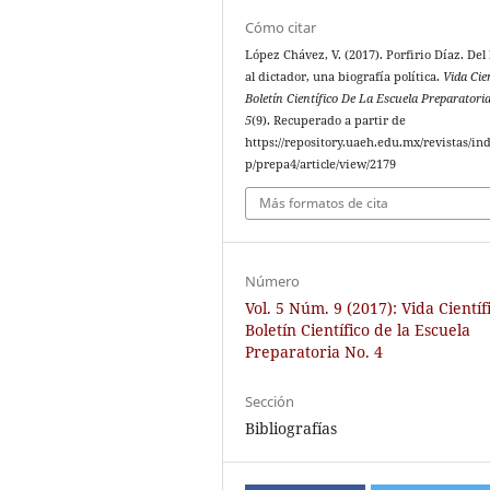
Cómo citar
López Chávez, V. (2017). Porfirio Díaz. Del
al dictador, una biografía política.
Vida Cie
Boletín Científico De La Escuela Preparatori
5
(9). Recuperado a partir de
https://repository.uaeh.edu.mx/revistas/in
p/prepa4/article/view/2179
Más formatos de cita
Número
Vol. 5 Núm. 9 (2017): Vida Científ
Boletín Científico de la Escuela
Preparatoria No. 4
Sección
Bibliografías