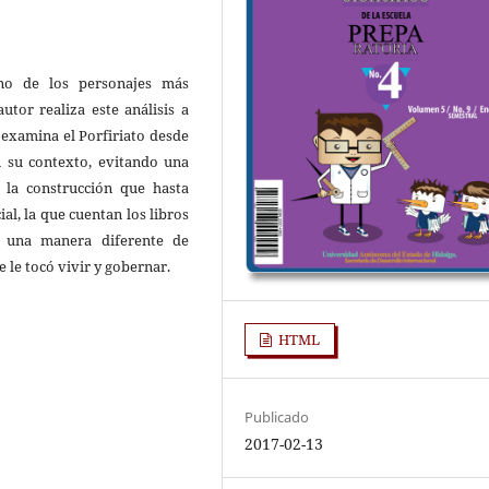
uno de los personajes más
utor realiza este análisis a
 examina el Porfiriato desde
n su contexto, evitando una
e la construcción que hasta
ial, la que cuentan los libros
a una manera diferente de
 le tocó vivir y gobernar.
HTML
Publicado
2017-02-13