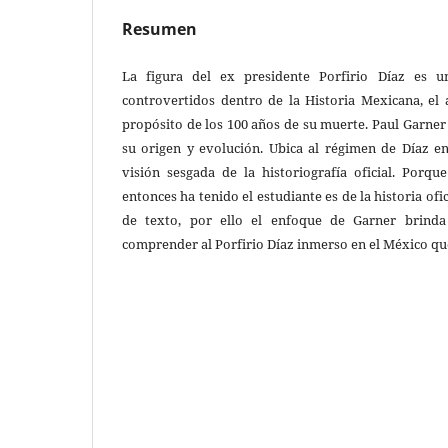
Resumen
La figura del ex presidente Porfirio Díaz es 
controvertidos dentro de la Historia Mexicana, el a
propósito de los 100 años de su muerte. Paul Garner
su origen y evolución. Ubica al régimen de Díaz e
visión sesgada de la historiografía oficial. Porqu
entonces ha tenido el estudiante es de la historia ofic
de texto, por ello el enfoque de Garner brind
comprender al Porfirio Díaz inmerso en el México que