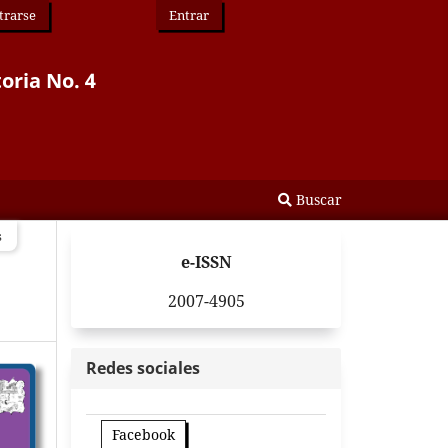
trarse
Entrar
toria No. 4
Buscar
s
e-ISSN
2007-4905
Redes sociales
Facebook