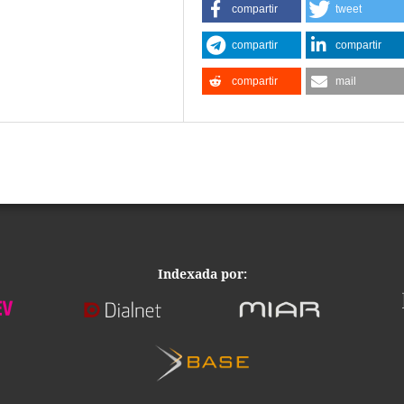
compartir
tweet
compartir
compartir
compartir
mail
Indexada por: