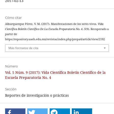
2017-02-13
Cómo citar
Alburquerque Pérez, V. M. (2017). Manifestaciones de los seres vivos.
Vida
Científica Boletín Científico De La Escuela Preparatoria No. 4
,
5
(9). Recuperado a
partir de
https://repository.uaeh.edu.mx/revistas/index.php/prepa4/article/view/2192
Más formatos de cita
Número
Vol. 5 Núm. 9 (2017): Vida Científica Boletín Científico de la
Escuela Preparatoria No. 4
Sección
Reportes de investigación o prácticas