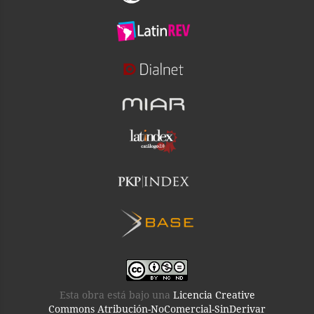
Esta obra está bajo una
Licencia Creative
Commons Atribución-NoComercial-SinDerivar