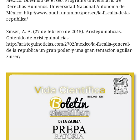
México. Obtenido de erseo. Programa universitario de
Derechos Humanos. Universidad Nacional Autónoma de
México: http://www.pudh.unam.mx/perseo/la-fiscalia-de-la-
republica/
Zínser, A. A. (27 de febrero de 2015). Aristeguinoticias.
Obtenido de Aristeguinoticias:
http://aristeguinoticias.com/2702/mexico/la-fiscalia-general-
de-la-republica-un-gran-poder-y-una-gran-tentacion-aguilar-
zinser/