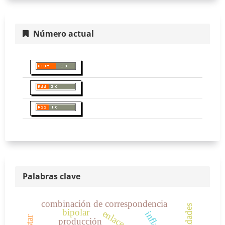
Número actual
Palabras clave
combinación de correspondencia
necesidades
bipolar
producción