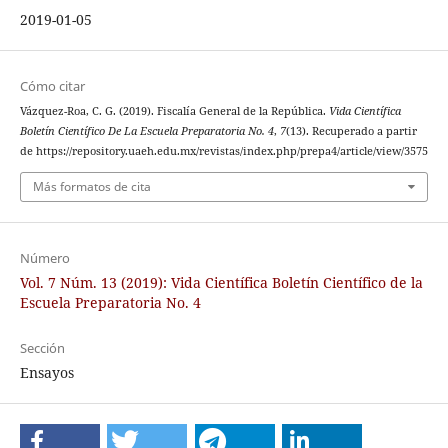
2019-01-05
Cómo citar
Vázquez-Roa, C. G. (2019). Fiscalía General de la República.
Vida Científica
Boletín Científico De La Escuela Preparatoria No. 4
,
7
(13). Recuperado a partir
de https://repository.uaeh.edu.mx/revistas/index.php/prepa4/article/view/3575
Más formatos de cita
Número
Vol. 7 Núm. 13 (2019): Vida Científica Boletín Científico de la
Escuela Preparatoria No. 4
Sección
Ensayos