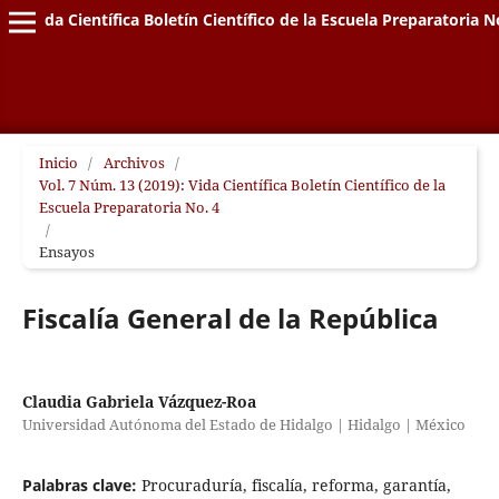
Vida Científica Boletín Científico de la Escuela Preparatoria N
Inicio
/
Archivos
/
Vol. 7 Núm. 13 (2019): Vida Científica Boletín Científico de la
Escuela Preparatoria No. 4
/
Ensayos
Fiscalía General de la República
Claudia Gabriela Vázquez-Roa
Universidad Autónoma del Estado de Hidalgo | Hidalgo | México
Palabras clave:
Procuraduría, fiscalía, reforma, garantía,