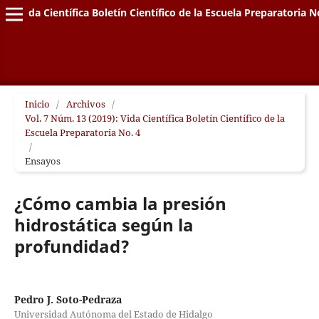
Vida Científica Boletín Científico de la Escuela Preparatoria N
Inicio
/
Archivos
/
Vol. 7 Núm. 13 (2019): Vida Científica Boletín Científico de la
Escuela Preparatoria No. 4
/
Ensayos
¿Cómo cambia la presión
hidrostática según la
profundidad?
Pedro J. Soto-Pedraza
Universidad Autónoma del Estado de Hidalgo