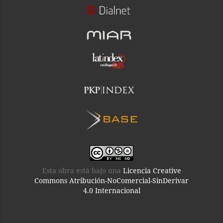
Esta obra está bajo una
Licencia Creative
Commons Atribución-NoComercial-SinDerivar
4.0 Internacional