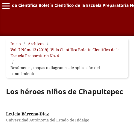
Vida Científica Boletín Científico de la Escuela Preparatoria N
Inicio
/
Archivos
/
Vol. 7 Núm. 13 (2019): Vida Científica Boletín Científico de la
Escuela Preparatoria No. 4
/
Resúmenes, mapas o diagramas de aplicación del
conocimiento
Los héroes niños de Chapultepec
Leticia Bárcena-Díaz
Universidad Autónoma del Estado de Hidalgo