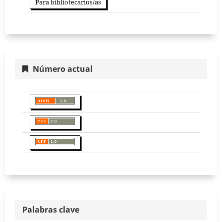
Para bibliotecarios/as
Número actual
Palabras clave