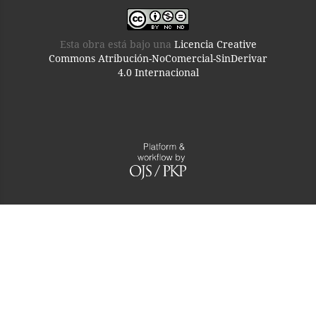
Esta obra está bajo una
Licencia Creative
Commons Atribución-NoComercial-SinDerivar
4.0 Internacional