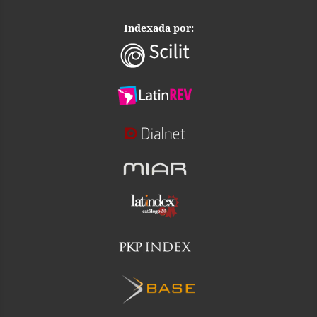
Indexada por: