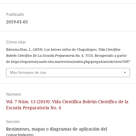
Publicado
2019-01-05
Cómo citar
Bárcena-Díaz, L. (2019). Los héroes niños de Chapultepec.
Vida Científica
Boletín Científico De La Escuela Preparatoria No. 4
,
7
(13). Recuperado a partir
de https://repository.uaeh.edu.mx/revistas/index.php/prepa4/article/view/3597
Más formatos de cita
Número
Vol. 7 Núm. 13 (2019): Vida Científica Boletín Científico de la
Escuela Preparatoria No. 4
Sección
Resúmenes, mapas o diagramas de aplicación del
conocimiento