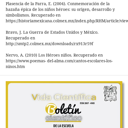
Plasencia de la Parra, E. (2004). Conmemoración de la
hazaña épica de los niños héroes: su origen, desarrollo y
simbolismos. Recuperado en
https://historiamexicana.colmex.mx/index.php/RHM/article/vie
Bravo, J. La Guerra de Estados Unidos y México.
Recuperado en
http://smtp2.colmex.mx/downloads/rx913r59f
Nervo, A. (2010) Los Héroes niños. Recuperado en
https://www.poemas- del-alma.com/cantos-escolares-los-
ninos.htm