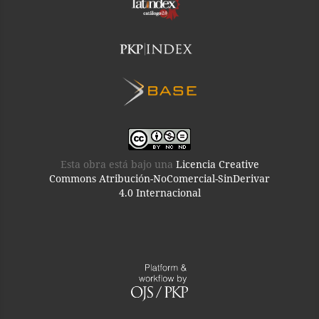
Esta obra está bajo una
Licencia Creative
Commons Atribución-NoComercial-SinDerivar
4.0 Internacional