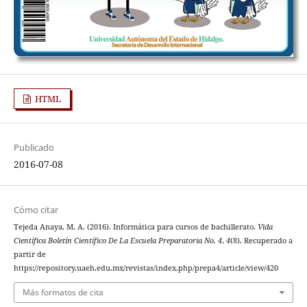
HTML
Publicado
2016-07-08
Cómo citar
Tejeda Anaya, M. A. (2016). Informática para cursos de bachillerato.
Vida
Científica Boletín Científico De La Escuela Preparatoria No. 4
,
4
(8). Recuperado a
partir de
https://repository.uaeh.edu.mx/revistas/index.php/prepa4/article/view/420
Más formatos de cita