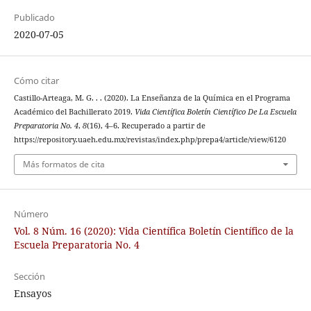
Publicado
2020-07-05
Cómo citar
Castillo-Arteaga, M. G. . . (2020). La Enseñanza de la Química en el Programa
Académico del Bachillerato 2019.
Vida Científica Boletín Científico De La Escuela
Preparatoria No. 4
,
8
(16), 4–6. Recuperado a partir de
https://repository.uaeh.edu.mx/revistas/index.php/prepa4/article/view/6120
Más formatos de cita
Número
Vol. 8 Núm. 16 (2020): Vida Científica Boletín Científico de la
Escuela Preparatoria No. 4
Sección
Ensayos