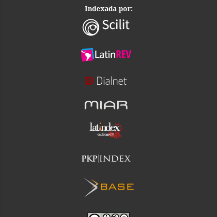
Indexada por: