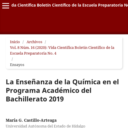
Vida Científica Boletín Científico de la Escuela Preparatoria N
Inicio
/
Archivos
/
Vol. 8 Núm. 16 (2020): Vida Científica Boletín Científico de la
Escuela Preparatoria No. 4
/
Ensayos
La Enseñanza de la Química en el
Programa Académico del
Bachillerato 2019
María G. Castillo-Arteaga
Universidad Autónoma del Estado de Hidalgo