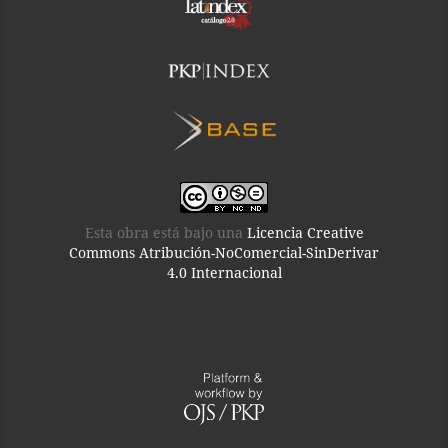
Esta obra está bajo una
Licencia Creative
Commons Atribución-NoComercial-SinDerivar
4.0 Internacional