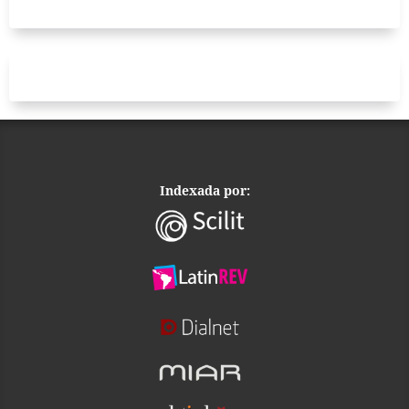
Indexada por: