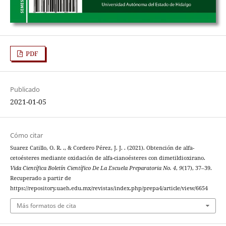
PDF
Publicado
2021-01-05
Cómo citar
Suarez Catillo, O. R. ., & Cordero Pérez, J. J. . (2021). Obtención de alfa-
cetoésteres mediante oxidación de alfa-cianoésteres con dimetildioxirano.
Vida Científica Boletín Científico De La Escuela Preparatoria No. 4
,
9
(17), 37–39.
Recuperado a partir de
https://repository.uaeh.edu.mx/revistas/index.php/prepa4/article/view/6654
Más formatos de cita