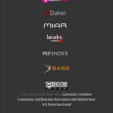
Esta obra está bajo una
Licencia Creative
Commons Atribución-NoComercial-SinDerivar
4.0 Internacional