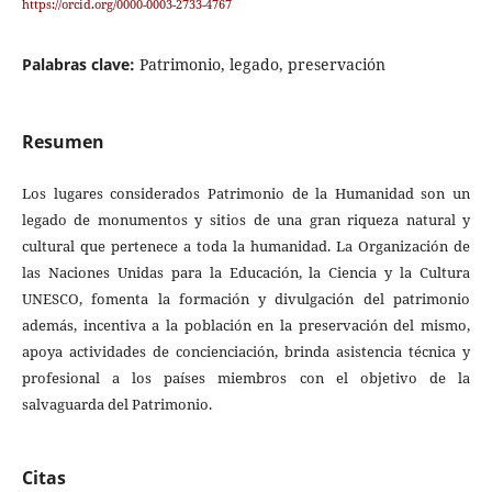
https://orcid.org/0000-0003-2733-4767
Palabras clave:
Patrimonio, legado, preservación
Resumen
Los lugares considerados Patrimonio de la Humanidad son un
legado de monumentos y sitios de una gran riqueza natural y
cultural que pertenece a toda la humanidad. La Organización de
las Naciones Unidas para la Educación, la Ciencia y la Cultura
UNESCO, fomenta la formación y divulgación del patrimonio
además, incentiva a la población en la preservación del mismo,
apoya actividades de concienciación, brinda asistencia técnica y
profesional a los países miembros con el objetivo de la
salvaguarda del Patrimonio.
Citas