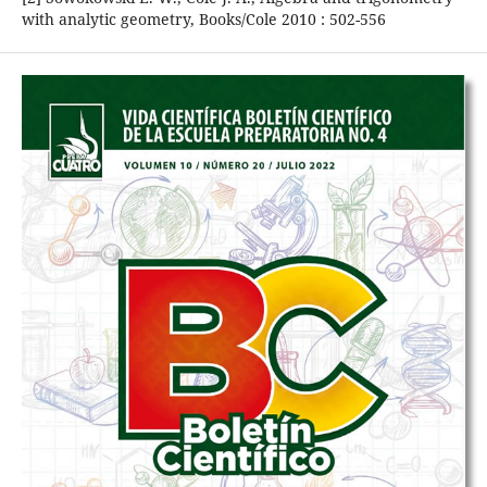
with analytic geometry, Books/Cole 2010 : 502-556