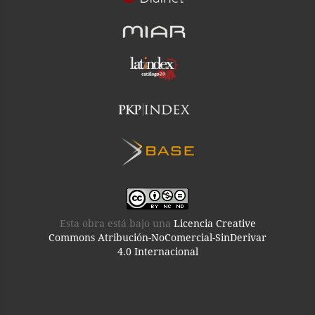
Esta obra está bajo una
Licencia Creative
Commons Atribución-NoComercial-SinDerivar
4.0 Internacional