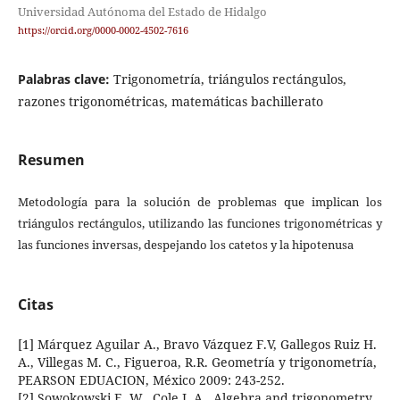
Universidad Autónoma del Estado de Hidalgo
https://orcid.org/0000-0002-4502-7616
Palabras clave:
Trigonometría, triángulos rectángulos,
razones trigonométricas, matemáticas bachillerato
Resumen
Metodología para la solución de problemas que implican los
triángulos rectángulos, utilizando las funciones trigonométricas y
las funciones inversas, despejando los catetos y la hipotenusa
Citas
[1] Márquez Aguilar A., Bravo Vázquez F.V, Gallegos Ruiz H.
A., Villegas M. C., Figueroa, R.R. Geometría y trigonometría,
PEARSON EDUACION, México 2009: 243-252.
[2] Sowokowski E. W., Cole J. A., Algebra and trigonometry