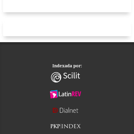
Indexada por: