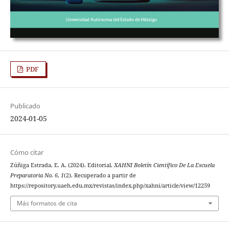
PDF
Publicado
2024-01-05
Cómo citar
Zúñiga Estrada, E. A. (2024). Editorial.
XAHNI Boletín Científico De La Escuela
Preparatoria No. 6
,
1
(2). Recuperado a partir de
https://repository.uaeh.edu.mx/revistas/index.php/xahni/article/view/12259
Más formatos de cita