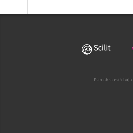
Esta obra está baj