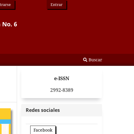
trarse
Entrar
 No. 6
Buscar
e-ISSN
2992-8389
Redes sociales
Facebook