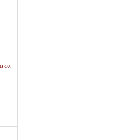
s 4.0
.