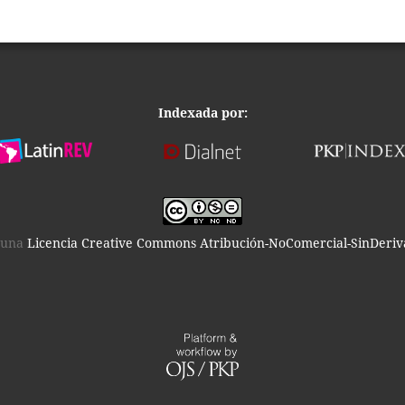
Indexada por:
o una
Licencia Creative Commons Atribución-NoComercial-SinDeriva