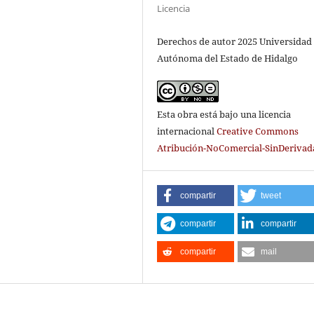
Licencia
Derechos de autor 2025 Universidad
Autónoma del Estado de Hidalgo
Esta obra está bajo una licencia
internacional
Creative Commons
Atribución-NoComercial-SinDerivada
compartir
tweet
compartir
compartir
compartir
mail