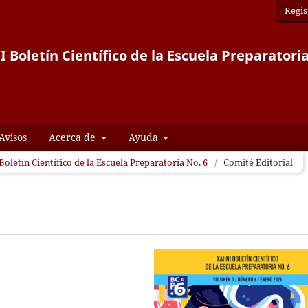
Regis
 Boletín Científico de la Escuela Preparatoria
Avisos
Acerca de
Ayuda
Boletín Científico de la Escuela Preparatoria No. 6
/
Comité Editorial