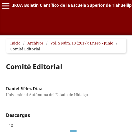
XIKUA Boletín Científico de la Escuela Superior de Tlahuelil
Inicio
/
Archivos
/
Vol. 5 Núm. 10 (2017): Enero - Junio
/
Comité Editorial
Comité Editorial
Daniel Vélez Díaz
Universidad Autónoma del Estado de Hidalgo
Descargas