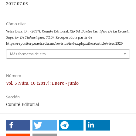
2017-07-05
Cómo citar
Vélez Díaz, D. . (2017). Comité Editorial.
XIKUA Boletín Científico De La Escuela
Superior De Tlahuelilpan
,
5
(10). Recuperado a partir de
https://repository.uaeh.edu.mx/revistas/index.php/xikua/article/view/2520
Más formatos de cita
Número
Vol. 5 Núm. 10 (2017): Enero - Junio
Sección
Comité Editorial