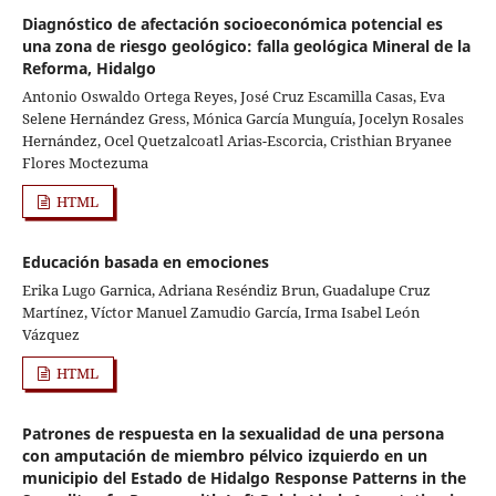
Diagnóstico de afectación socioeconómica potencial es
una zona de riesgo geológico: falla geológica Mineral de la
Reforma, Hidalgo
Antonio Oswaldo Ortega Reyes, José Cruz Escamilla Casas, Eva
Selene Hernández Gress, Mónica García Munguía, Jocelyn Rosales
Hernández, Ocel Quetzalcoatl Arias-Escorcia, Cristhian Bryanee
Flores Moctezuma
HTML
Educación basada en emociones
Erika Lugo Garnica, Adriana Reséndiz Brun, Guadalupe Cruz
Martínez, Víctor Manuel Zamudio García, Irma Isabel León
Vázquez
HTML
Patrones de respuesta en la sexualidad de una persona
con amputación de miembro pélvico izquierdo en un
municipio del Estado de Hidalgo Response Patterns in the