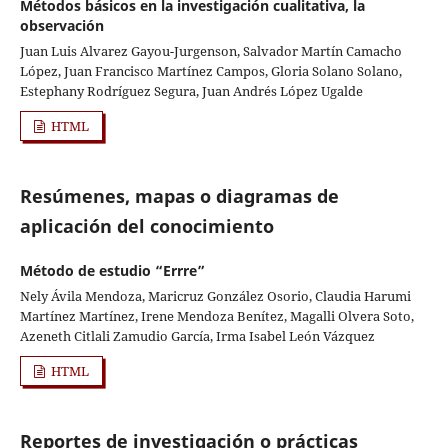
Métodos básicos en la investigación cualitativa, la
observación
Juan Luis Alvarez Gayou-Jurgenson, Salvador Martín Camacho
López, Juan Francisco Martínez Campos, Gloria Solano Solano,
Estephany Rodríguez Segura, Juan Andrés López Ugalde
HTML
Resúmenes, mapas o diagramas de
aplicación del conocimiento
Método de estudio “Errre”
Nely Ávila Mendoza, Maricruz González Osorio, Claudia Harumi
Martínez Martínez, Irene Mendoza Benítez, Magalli Olvera Soto,
Azeneth Citlali Zamudio García, Irma Isabel León Vázquez
HTML
Reportes de investigación o prácticas