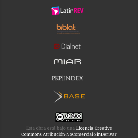
Esta obra está bajo una
Licencia Creative
Commons Atribución-NoComercial-SinDerivar