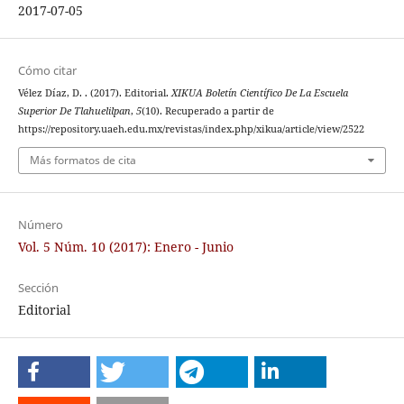
2017-07-05
Cómo citar
Vélez Díaz, D. . (2017). Editorial.
XIKUA Boletín Científico De La Escuela
Superior De Tlahuelilpan
,
5
(10). Recuperado a partir de
https://repository.uaeh.edu.mx/revistas/index.php/xikua/article/view/2522
Más formatos de cita
Número
Vol. 5 Núm. 10 (2017): Enero - Junio
Sección
Editorial