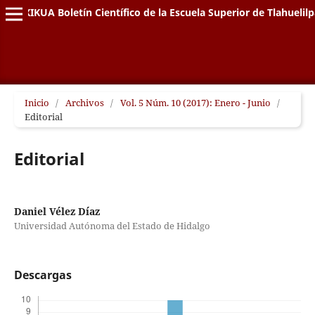
XIKUA Boletín Científico de la Escuela Superior de Tlahuelil
Inicio
/
Archivos
/
Vol. 5 Núm. 10 (2017): Enero - Junio
/
Editorial
Editorial
Daniel Vélez Díaz
Universidad Autónoma del Estado de Hidalgo
Descargas