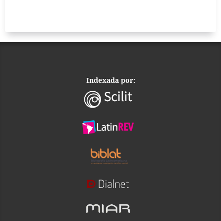
Indexada por: