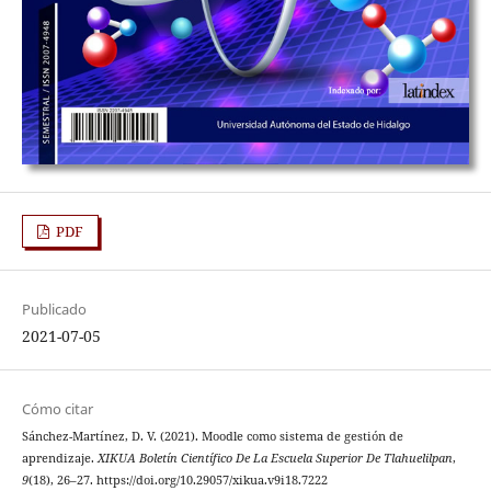
PDF
Publicado
2021-07-05
Cómo citar
Sánchez-Martínez, D. V. (2021). Moodle como sistema de gestión de
aprendizaje.
XIKUA Boletín Científico De La Escuela Superior De Tlahuelilpan
,
9
(18), 26–27. https://doi.org/10.29057/xikua.v9i18.7222