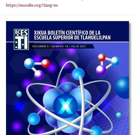
https://moodle.org/?lang=es