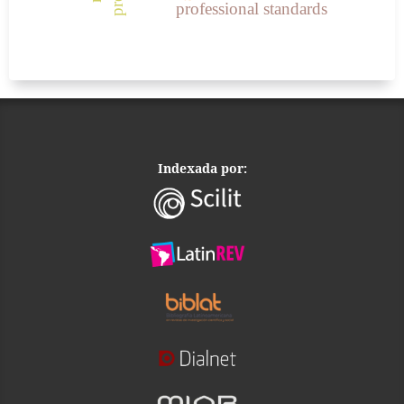
professional standards
Indexada por: