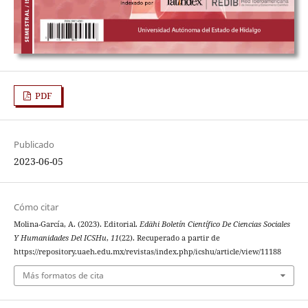
PDF
Publicado
2023-06-05
Cómo citar
Molina-García, A. (2023). Editorial.
Edähi Boletín Científico De Ciencias Sociales
Y Humanidades Del ICSHu
,
11
(22). Recuperado a partir de
https://repository.uaeh.edu.mx/revistas/index.php/icshu/article/view/11188
Más formatos de cita