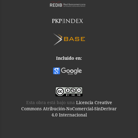
Incluido en:
Esta obra está bajo una
Licencia Creative
Commons Atribución-NoComercial-SinDerivar
4.0 Internacional