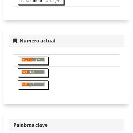
Para bibliotecarios/as
Número actual
Palabras clave