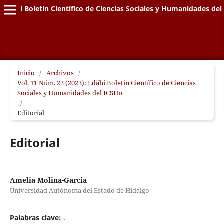
Edähi Boletín Científico de Ciencias Sociales y Humanidades de
Inicio
/
Archivos
/
Vol. 11 Núm. 22 (2023): Edähi Boletín Científico de Ciencias
Sociales y Humanidades del ICSHu
/
Editorial
Editorial
Amelia Molina-García
Universidad Autónoma del Estado de Hidalgo
Palabras clave:
.