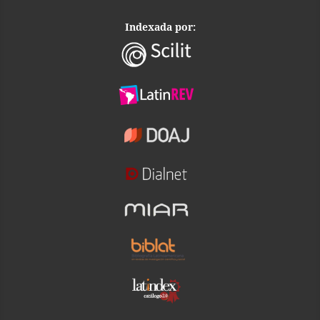
Indexada por: