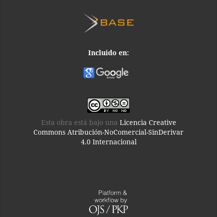
Incluido en:
Esta obra está bajo una
Licencia Creative
Commons Atribución-NoComercial-SinDerivar
4.0 Internacional