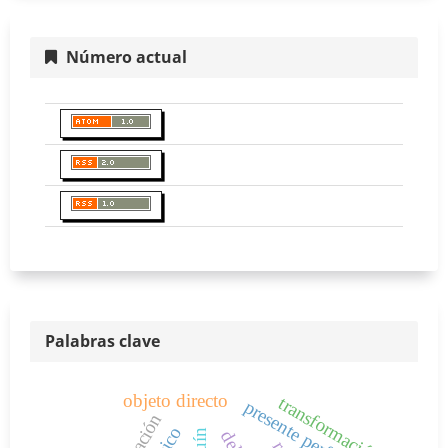
Número actual
Palabras clave
objeto directo
transformación
presente perfecto