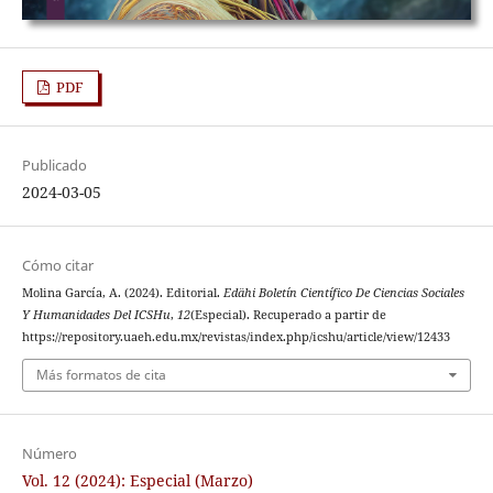
PDF
Publicado
2024-03-05
Cómo citar
Molina García, A. (2024). Editorial.
Edähi Boletín Científico De Ciencias Sociales
Y Humanidades Del ICSHu
,
12
(Especial). Recuperado a partir de
https://repository.uaeh.edu.mx/revistas/index.php/icshu/article/view/12433
Más formatos de cita
Número
Vol. 12 (2024): Especial (Marzo)