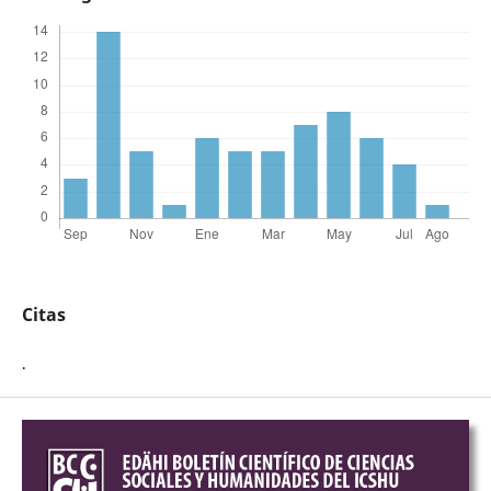
Citas
.