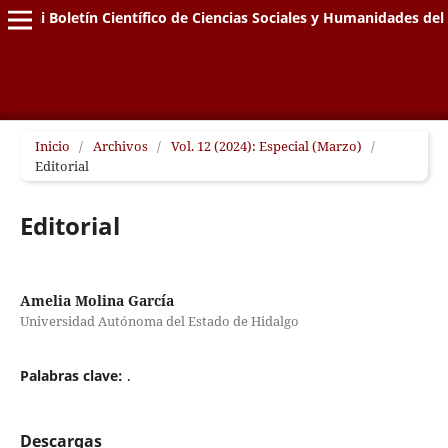
Edähi Boletín Científico de Ciencias Sociales y Humanidades de
Inicio
/
Archivos
/
Vol. 12 (2024): Especial (Marzo)
/
Editorial
Editorial
Amelia Molina García
Universidad Autónoma del Estado de Hidalgo
Palabras clave:
.
Descargas