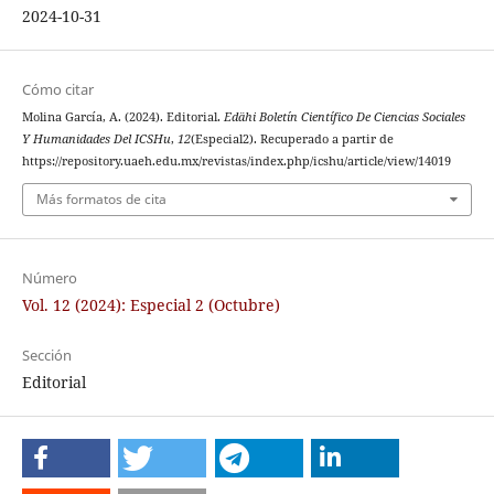
2024-10-31
Cómo citar
Molina García, A. (2024). Editorial.
Edähi Boletín Científico De Ciencias Sociales
Y Humanidades Del ICSHu
,
12
(Especial2). Recuperado a partir de
https://repository.uaeh.edu.mx/revistas/index.php/icshu/article/view/14019
Más formatos de cita
Número
Vol. 12 (2024): Especial 2 (Octubre)
Sección
Editorial