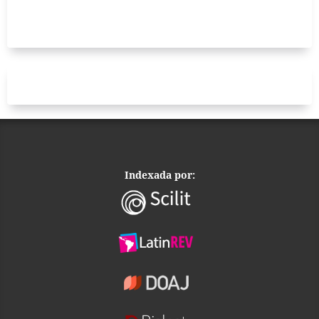
Indexada por: