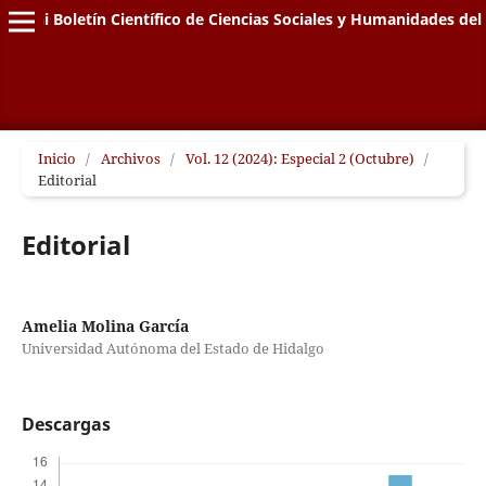
Edähi Boletín Científico de Ciencias Sociales y Humanidades de
Inicio
/
Archivos
/
Vol. 12 (2024): Especial 2 (Octubre)
/
Editorial
Editorial
Amelia Molina García
Universidad Autónoma del Estado de Hidalgo
Descargas