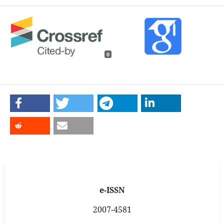
0
e-ISSN
2007-4581