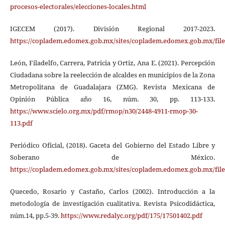
procesos-electorales/elecciones-locales.html
IGECEM (2017). División Regional 2017-2023.
https://copladem.edomex.gob.mx/sites/copladem.edomex.gob.mx/file
León, Filadelfo, Carrera, Patricia y Ortiz, Ana E. (2021). Percepción
Ciudadana sobre la reelección de alcaldes en municipios de la Zona
Metropolitana de Guadalajara (ZMG). Revista Mexicana de
Opinión Pública año 16, núm. 30, pp. 113-133.
https://www.scielo.org.mx/pdf/rmop/n30/2448-4911-rmop-30-
113.pdf
Periódico Oficial, (2018). Gaceta del Gobierno del Estado Libre y
Soberano de México.
https://copladem.edomex.gob.mx/sites/copladem.edomex.gob.mx/files
Quecedo, Rosario y Castaño, Carlos (2002). Introducción a la
metodología de investigación cualitativa. Revista Psicodidáctica,
núm.14, pp.5-39.
https://www.redalyc.org/pdf/175/17501402.pdf