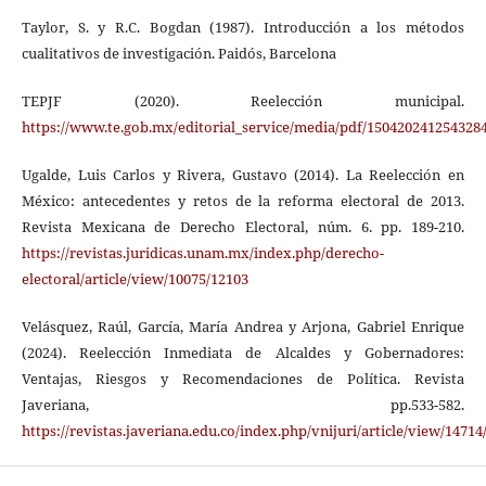
Taylor, S. y R.C. Bogdan (1987). Introducción a los métodos
cualitativos de investigación. Paidós, Barcelona
TEPJF (2020). Reelección municipal.
https://www.te.gob.mx/editorial_service/media/pdf/150420241254328
Ugalde, Luis Carlos y Rivera, Gustavo (2014). La Reelección en
México: antecedentes y retos de la reforma electoral de 2013.
Revista Mexicana de Derecho Electoral, núm. 6. pp. 189-210.
https://revistas.juridicas.unam.mx/index.php/derecho-
electoral/article/view/10075/12103
Velásquez, Raúl, García, María Andrea y Arjona, Gabriel Enrique
(2024). Reelección Inmediata de Alcaldes y Gobernadores:
Ventajas, Riesgos y Recomendaciones de Política. Revista
Javeriana, pp.533-582.
https://revistas.javeriana.edu.co/index.php/vnijuri/article/view/14714