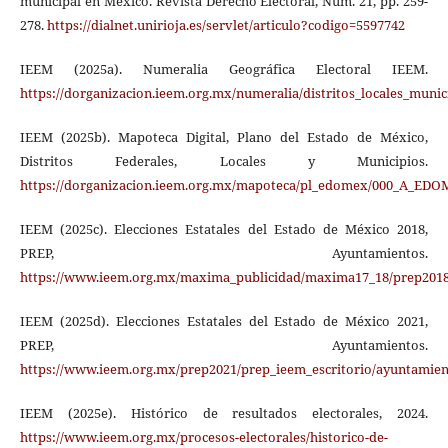
municipal en México. Revista Derecho Electoral, Núm. 21, pp. 259-
278.
https://dialnet.unirioja.es/servlet/articulo?codigo=5597742
IEEM (2025a). Numeralia Geográfica Electoral IEEM.
https://dorganizacion.ieem.org.mx/numeralia/distritos_locales_munic
IEEM (2025b). Mapoteca Digital, Plano del Estado de México,
Distritos Federales, Locales y Municipios.
https://dorganizacion.ieem.org.mx/mapoteca/pl_edomex/000_A_ED
IEEM (2025c). Elecciones Estatales del Estado de México 2018,
PREP, Ayuntamientos.
https://www.ieem.org.mx/maxima_publicidad/maxima17_18/prep2018/
IEEM (2025d). Elecciones Estatales del Estado de México 2021,
PREP, Ayuntamientos.
https://www.ieem.org.mx/prep2021/prep_ieem_escritorio/ayuntamien
IEEM (2025e). Histórico de resultados electorales, 2024.
https://www.ieem.org.mx/procesos-electorales/historico-de-