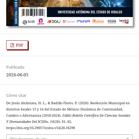
PDF
Publicado
2026-06-05
Cómo citar
De Jesús Alcántara, H. L., & Badillo Flores, P. (2026). Reelección Municipal en
distritos locales 13 y 14 del Estado de México: Dinámica de Continuidad,
Cambio o Alternancia (2018-2024).
Edähi Boletín Científico De Ciencias Sociales
Y Humanidades Del ICSHu
,
14
(28), 81–92.
https://doi.org/10.29057/icshu.v14i28.16298
Más formatos de cita