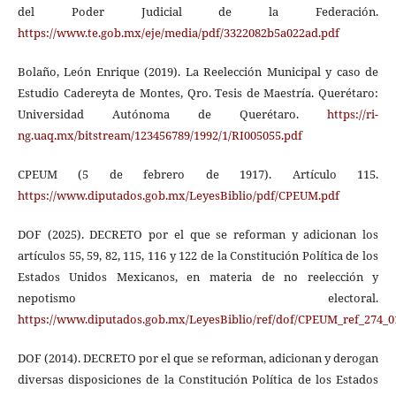
del Poder Judicial de la Federación.
https://www.te.gob.mx/eje/media/pdf/3322082b5a022ad.pdf
Bolaño, León Enrique (2019). La Reelección Municipal y caso de
Estudio Cadereyta de Montes, Qro. Tesis de Maestría. Querétaro:
Universidad Autónoma de Querétaro.
https://ri-
ng.uaq.mx/bitstream/123456789/1992/1/RI005055.pdf
CPEUM (5 de febrero de 1917). Artículo 115.
https://www.diputados.gob.mx/LeyesBiblio/pdf/CPEUM.pdf
DOF (2025). DECRETO por el que se reforman y adicionan los
artículos 55, 59, 82, 115, 116 y 122 de la Constitución Política de los
Estados Unidos Mexicanos, en materia de no reelección y
nepotismo electoral.
https://www.diputados.gob.mx/LeyesBiblio/ref/dof/CPEUM_ref_274_0
DOF (2014). DECRETO por el que se reforman, adicionan y derogan
diversas disposiciones de la Constitución Política de los Estados