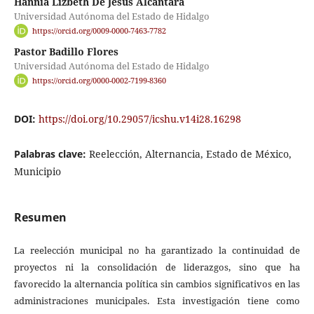
Hannia Lizbeth De Jesús Alcántara
Universidad Autónoma del Estado de Hidalgo
https://orcid.org/0009-0000-7463-7782
Pastor Badillo Flores
Universidad Autónoma del Estado de Hidalgo
https://orcid.org/0000-0002-7199-8360
DOI:
https://doi.org/10.29057/icshu.v14i28.16298
Palabras clave:
Reelección, Alternancia, Estado de México,
Municipio
Resumen
La reelección municipal no ha garantizado la continuidad de
proyectos ni la consolidación de liderazgos, sino que ha
favorecido la alternancia política sin cambios significativos en las
administraciones municipales. Esta investigación tiene como