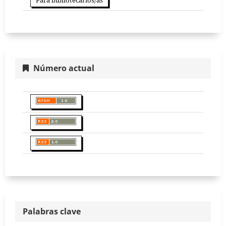
Para bibliotecarios/as
Número actual
Palabras clave