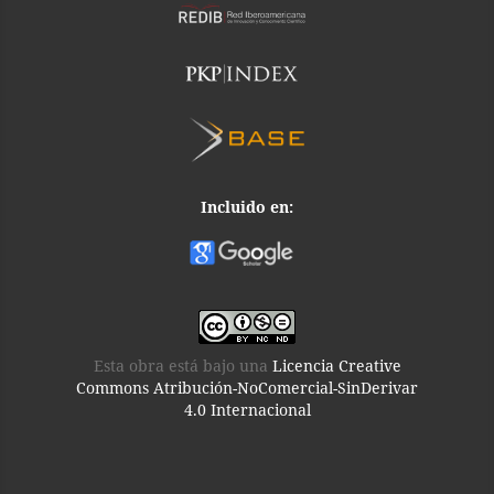
Incluido en:
Esta obra está bajo una
Licencia Creative
Commons Atribución-NoComercial-SinDerivar
4.0 Internacional