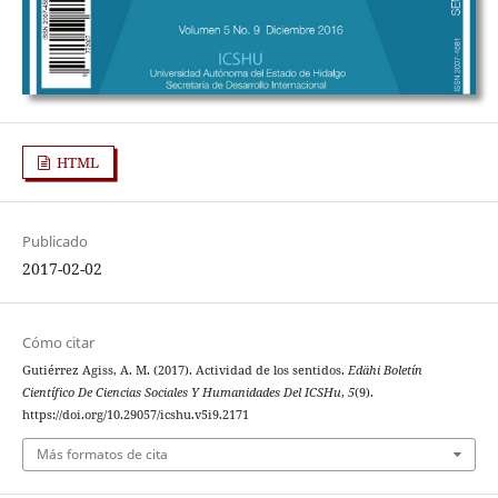
HTML
Publicado
2017-02-02
Cómo citar
Gutiérrez Agiss, A. M. (2017). Actividad de los sentidos.
Edähi Boletín
Científico De Ciencias Sociales Y Humanidades Del ICSHu
,
5
(9).
https://doi.org/10.29057/icshu.v5i9.2171
Más formatos de cita