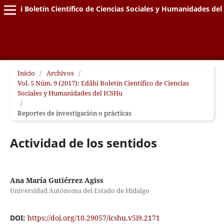
Edähi Boletín Científico de Ciencias Sociales y Humanidades de
Inicio
/
Archivos
/
Vol. 5 Núm. 9 (2017): Edähi Boletín Científico de Ciencias
Sociales y Humanidades del ICSHu
/
Reportes de investigación o prácticas
Actividad de los sentidos
Ana María Gutiérrez Agiss
Universidad Autónoma del Estado de Hidalgo
DOI:
https://doi.org/10.29057/icshu.v5i9.2171