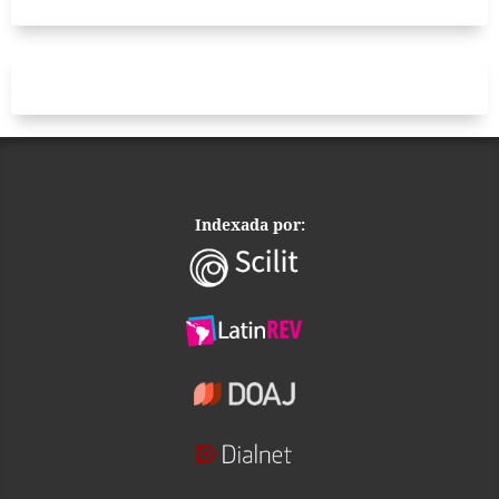
Indexada por: