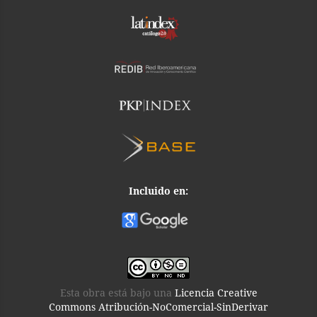
Incluido en:
Esta obra está bajo una
Licencia Creative
Commons Atribución-NoComercial-SinDerivar