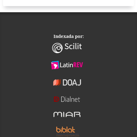
Indexada por: