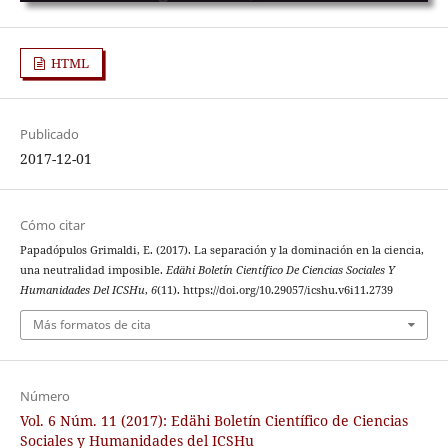
HTML
Publicado
2017-12-01
Cómo citar
Papadópulos Grimaldi, E. (2017). La separación y la dominación en la ciencia,
una neutralidad imposible.
Edähi Boletín Científico De Ciencias Sociales Y
Humanidades Del ICSHu
,
6
(11). https://doi.org/10.29057/icshu.v6i11.2739
Más formatos de cita
Número
Vol. 6 Núm. 11 (2017): Edähi Boletín Científico de Ciencias
Sociales y Humanidades del ICSHu