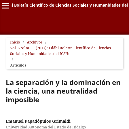
Edähi Boletín Científico de Ciencias Sociales y Humanidades de
Inicio
/
Archivos
/
Vol. 6 Núm. 11 (2017): Edähi Boletín Científico de Ciencias
Sociales y Humanidades del ICSHu
/
Artículos
La separación y la dominación en
la ciencia, una neutralidad
imposible
Emanuel Papadópulos Grimaldi
Universidad Autónoma del Estado de Hidalgo