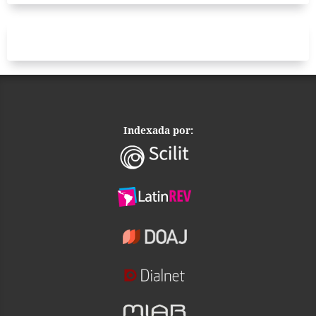
Indexada por: