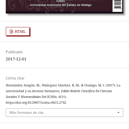
HTML
Publicado
2017-12-01
Cómo citar
Hernández Aragón, M., Velázquez Sánchez, R. M., & Ocampo, M. I. (2017). La
universidad y su devenir formativo.
Edähi Boletín Científico De Ciencias
Sociales Y Humanidades Del ICSHu
,
6
(11).
https://doi.org/10.29057/icshu.v6i11.2742
Más formatos de cita