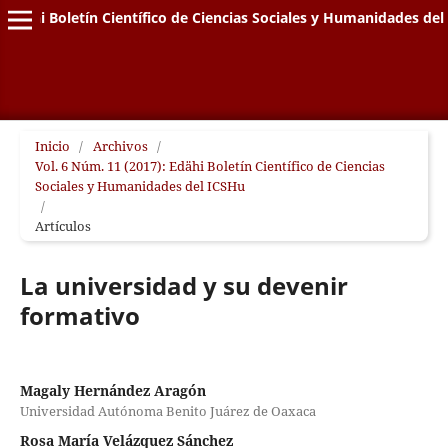
Edähi Boletín Científico de Ciencias Sociales y Humanidades de
Inicio
/
Archivos
/
Vol. 6 Núm. 11 (2017): Edähi Boletín Científico de Ciencias
Sociales y Humanidades del ICSHu
/
Artículos
La universidad y su devenir
formativo
Magaly Hernández Aragón
Universidad Autónoma Benito Juárez de Oaxaca
Rosa María Velázquez Sánchez