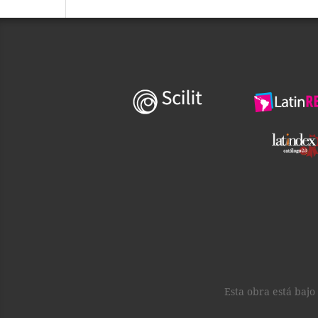
Esta obra está baj