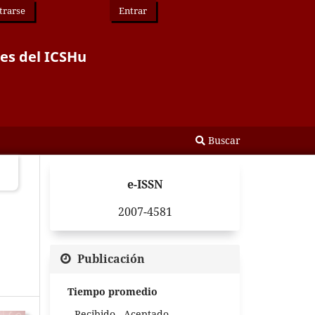
trarse
Entrar
des del ICSHu
Buscar
e-ISSN
2007-4581
s
Publicación
Tiempo promedio
Recibido - Aceptado