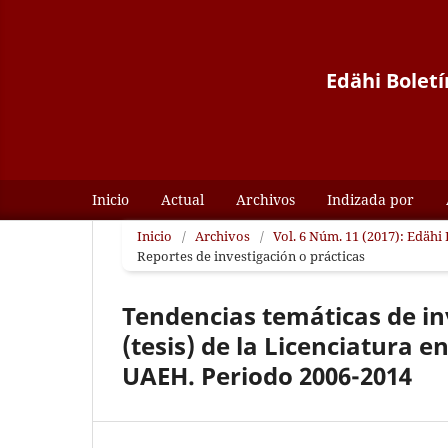
Edähi Boletí
Inicio
Actual
Archivos
Indizada por
Inicio
/
Archivos
/
Vol. 6 Núm. 11 (2017): Edähi
Reportes de investigación o prácticas
Tendencias temáticas de in
(tesis) de la Licenciatura e
UAEH. Periodo 2006-2014