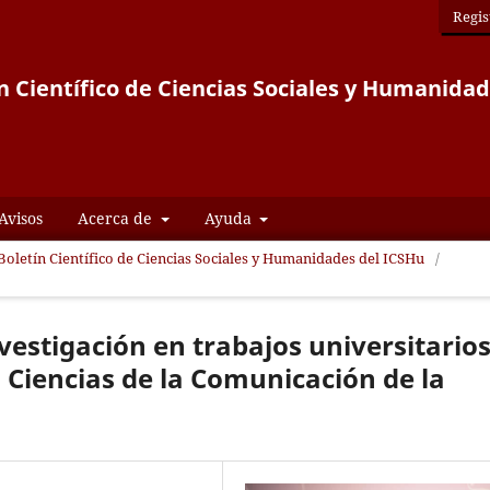
Regis
n Científico de Ciencias Sociales y Humanida
Avisos
Acerca de
Ayuda
 Boletín Científico de Ciencias Sociales y Humanidades del ICSHu
/
vestigación en trabajos universitario
n Ciencias de la Comunicación de la