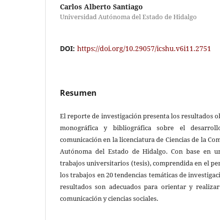
Carlos Alberto Santiago
Universidad Autónoma del Estado de Hidalgo
DOI:
https://doi.org/10.29057/icshu.v6i11.2751
Resumen
El reporte de investigación presenta los resultados 
monográfica y bibliográfica sobre el desarrol
comunicación en la licenciatura de Ciencias de la Co
Autónoma del Estado de Hidalgo. Con base en un
trabajos universitarios (tesis), comprendida en el per
los trabajos en 20 tendencias temáticas de investigac
resultados son adecuados para orientar y realizar
comunicación y ciencias sociales.