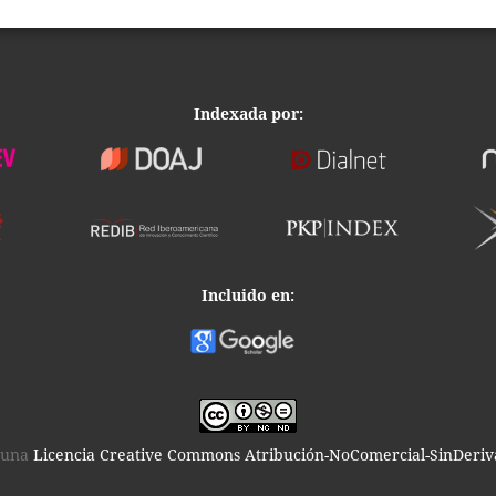
Indexada por:
Incluido en:
o una
Licencia Creative Commons Atribución-NoComercial-SinDeriva