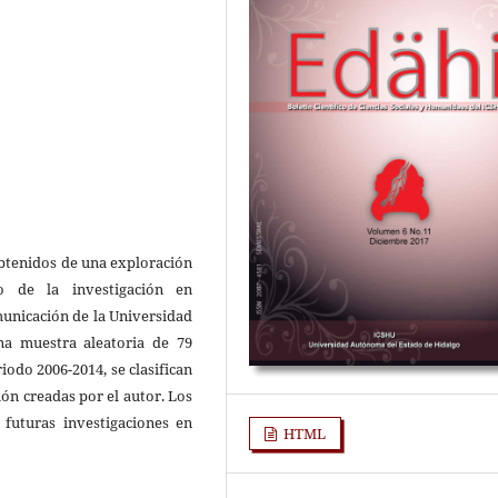
obtenidos de una exploración
lo de la investigación en
municación de la Universidad
a muestra aleatoria de 79
iodo 2006-2014, se clasifican
ión creadas por el autor. Los
 futuras investigaciones en
HTML