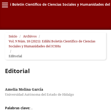
Edähi Boletín Científico de Ciencias Sociales y Humanidades de
Inicio
/
Archivos
/
Vol. 9 Núm. 18 (2021): Edähi Boletín Científico de Ciencias
Sociales y Humanidades del ICSHu
/
Editorial
Editorial
Amelia Molina García
Universidad Autónoma del Estado de Hidalgo
Palabras clave:
.