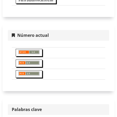
Para bibliotecarios/as
Número actual
Palabras clave