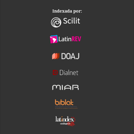
Indexada por: