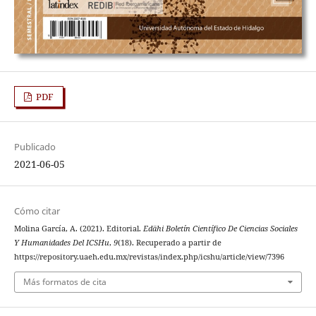
PDF
Publicado
2021-06-05
Cómo citar
Molina García, A. (2021). Editorial.
Edähi Boletín Científico De Ciencias Sociales
Y Humanidades Del ICSHu
,
9
(18). Recuperado a partir de
https://repository.uaeh.edu.mx/revistas/index.php/icshu/article/view/7396
Más formatos de cita