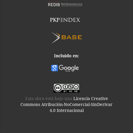
Incluido en:
Esta obra está bajo una
Licencia Creative
Commons Atribución-NoComercial-SinDerivar
4.0 Internacional