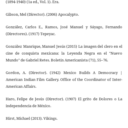
(1894-1940) (1a ed., Vol. 1). Era.
Gibson, Mel (Director). (2006) Apocalypto.
González, Carlos E., Ramos, José Manuel y Sáyago, Fernando
(Directores). (1917) Tepeyac.
González Manrique, Manuel Jesús (2015) La imagen del clero en el
cine de conquista mexicana: la Leyenda Negra en el "Nuevo
Mundo" de Gabriel Retes. Boletín Americanista (71), 55–76.
Gordon, A. (Director). (1942) Mexico Builds A Democracy |
American Indian Film Gallery. Office of the Coordinator of Inter-
American Affairs.
Haro, Felipe de Jesús (Director). (1907) El grito de Dolores o La
independencia de México.
Hirst, Michael (2013). Vikings.