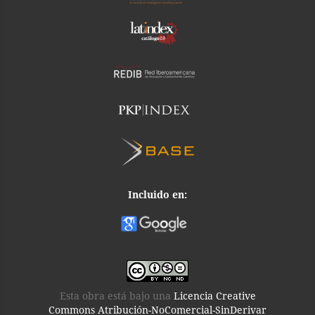
Incluido en:
Esta obra está bajo una
Licencia Creative
Commons Atribución-NoComercial-SinDerivar