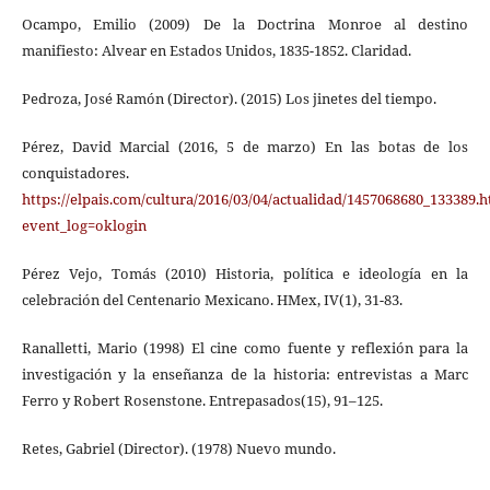
Ocampo, Emilio (2009) De la Doctrina Monroe al destino
manifiesto: Alvear en Estados Unidos, 1835-1852. Claridad.
Pedroza, José Ramón (Director). (2015) Los jinetes del tiempo.
Pérez, David Marcial (2016, 5 de marzo) En las botas de los
conquistadores.
https://elpais.com/cultura/2016/03/04/actualidad/1457068680_133389.
event_log=oklogin
Pérez Vejo, Tomás (2010) Historia, política e ideología en la
celebración del Centenario Mexicano. HMex, IV(1), 31-83.
Ranalletti, Mario (1998) El cine como fuente y reflexión para la
investigación y la enseñanza de la historia: entrevistas a Marc
Ferro y Robert Rosenstone. Entrepasados(15), 91–125.
Retes, Gabriel (Director). (1978) Nuevo mundo.