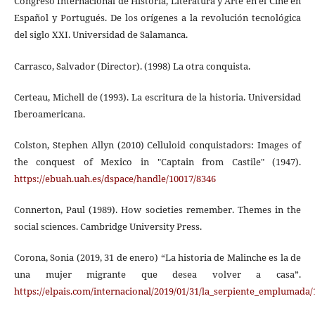
Congreso Internacional de Historia, Literatura y Arte en el Cine en
Español y Portugués. De los orígenes a la revolución tecnológica
del siglo XXI. Universidad de Salamanca.
Carrasco, Salvador (Director). (1998) La otra conquista.
Certeau, Michell de (1993). La escritura de la historia. Universidad
Iberoamericana.
Colston, Stephen Allyn (2010) Celluloid conquistadors: Images of
the conquest of Mexico in "Captain from Castile" (1947).
https://ebuah.uah.es/dspace/handle/10017/8346
Connerton, Paul (1989). How societies remember. Themes in the
social sciences. Cambridge University Press.
Corona, Sonia (2019, 31 de enero) “La historia de Malinche es la de
una mujer migrante que desea volver a casa”.
https://elpais.com/internacional/2019/01/31/la_serpiente_emplumada