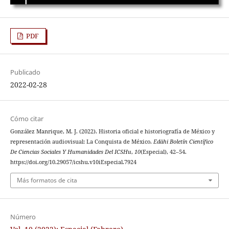
PDF
Publicado
2022-02-28
Cómo citar
González Manrique, M. J. (2022). Historia oficial e historiografía de México y
representación audiovisual: La Conquista de México.
Edähi Boletín Científico
De Ciencias Sociales Y Humanidades Del ICSHu
,
10
(Especial), 42–54.
https://doi.org/10.29057/icshu.v10iEspecial.7924
Más formatos de cita
Número