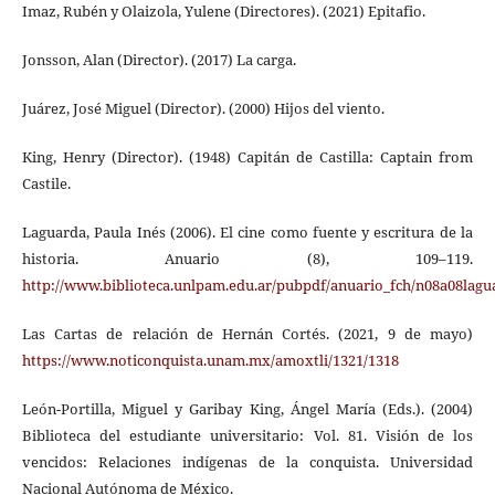
Imaz, Rubén y Olaizola, Yulene (Directores). (2021) Epitafio.
Jonsson, Alan (Director). (2017) La carga.
Juárez, José Miguel (Director). (2000) Hijos del viento.
King, Henry (Director). (1948) Capitán de Castilla: Captain from
Castile.
Laguarda, Paula Inés (2006). El cine como fuente y escritura de la
historia. Anuario (8), 109–119.
http://www.biblioteca.unlpam.edu.ar/pubpdf/anuario_fch/n08a08lagu
Las Cartas de relación de Hernán Cortés. (2021, 9 de mayo)
https://www.noticonquista.unam.mx/amoxtli/1321/1318
León-Portilla, Miguel y Garibay King, Ángel María (Eds.). (2004)
Biblioteca del estudiante universitario: Vol. 81. Visión de los
vencidos: Relaciones indígenas de la conquista. Universidad
Nacional Autónoma de México.