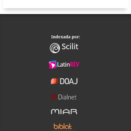
Indexada por: