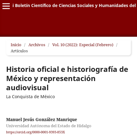
Edähi Boletín Científico de Ciencias Sociales y Humanidades de
Inicio
/
Archivos
/
Vol. 10 (2022): Especial (Febrero)
/
Artículos
Historia oficial e historiografía de
México y representación
audiovisual
La Conquista de México
Manuel Jesús González Manrique
Universidad Autónoma del Estado de Hidalgo
https://orcid.org/0000-0001-9393-853X