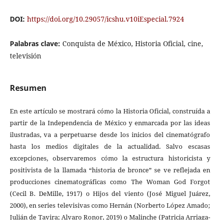
DOI:
https://doi.org/10.29057/icshu.v10iEspecial.7924
Palabras clave:
Conquista de México, Historia Oficial, cine,
televisión
Resumen
En este artículo se mostrará cómo la Historia Oficial, construída a
partir de la Independencia de México y enmarcada por las ideas
ilustradas, va a perpetuarse desde los inicios del cinematógrafo
hasta los medios digitales de la actualidad. Salvo escasas
excepciones, observaremos cómo la estructura historicista y
positivista de la llamada “historia de bronce” se ve reflejada en
producciones cinematográficas como The Woman God Forgot
(Cecil B. DeMille, 1917) o Hijos del viento (José Miguel Juárez,
2000), en series televisivas como Hernán (Norberto López Amado;
Julián de Tavira; Alvaro Ronor, 2019) o Malinche (Patricia Arriaga-