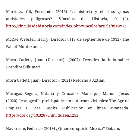
Martínez Gil, Fernando (2013) La historia y el cine: ¿unas
amistades peligrosas? Vínculos de Historia, 0 (2).
http://vinculosdehistoria.com/index.php/vinculos/article/view/72
McRae Webster, Harry (Director). (15 de septiembre de 1912) The
Fall of Montezuma.
Mora Catlett, Juan (Director). (2007) Erendira la indomable:
Erendira ikikunari.
Mora Catlett, Juan (Director). (2021) Retorno a Aztlán.
Moragas Segura, Natalia y González Manrique, Manuel Jesús
(2020). Iconografía prehispánica en entornos virtuales: The Age of
Empires II. Zea Books. Publicación en línea avanzada.
https://doi.org/10.32873/unl.dc.zea.1252
Navarrete, Federico (2019) ¿Quién conquistó México? Debate.