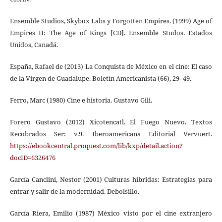
Ensemble Studios, Skybox Labs y Forgotten Empires. (1999) Age of
Empires II: The Age of Kings [CD]. Ensemble Studos. Estados
Unidos, Canadá.
España, Rafael de (2013) La Conquista de México en el cine: El caso
de la Virgen de Guadalupe. Boletín Americanista (66), 29–49.
Ferro, Marc (1980) Cine e historia. Gustavo Gili.
Forero Gustavo (2012) Xicotencatl. El Fuego Nuevo. Textos
Recobrados Ser: v.9. Iberoamericana Editorial Vervuert.
https://ebookcentral.proquest.com/lib/kxp/detail.action?
docID=6326476
García Canclini, Nestor (2001) Culturas híbridas: Estrategias para
entrar y salir de la modernidad. Debolsillo.
García Riera, Emilio (1987) México visto por el cine extranjero