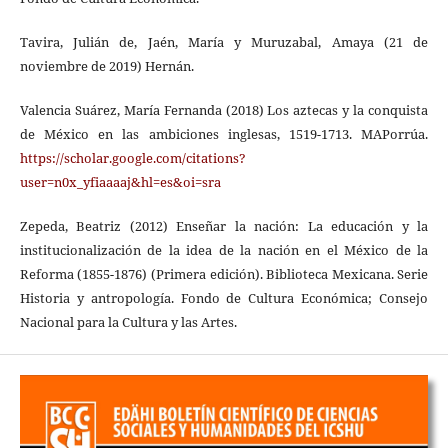
Tavira, Julián de, Jaén, María y Muruzabal, Amaya (21 de
noviembre de 2019) Hernán.
Valencia Suárez, María Fernanda (2018) Los aztecas y la conquista
de México en las ambiciones inglesas, 1519-1713. MAPorrúa.
https://scholar.google.com/citations?
user=n0x_yfiaaaaj&hl=es&oi=sra
Zepeda, Beatriz (2012) Enseñar la nación: La educación y la
institucionalización de la idea de la nación en el México de la
Reforma (1855-1876) (Primera edición). Biblioteca Mexicana. Serie
Historia y antropología. Fondo de Cultura Económica; Consejo
Nacional para la Cultura y las Artes.