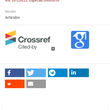
Vol. 10 (2022): Especial (Febrero)
Sección
Artículos
0