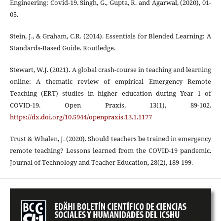
Engineering: Covid-19. Singh, G., Gupta, R. and Agarwal, (2020), 01-
05.
Stein, J., & Graham, C.R. (2014). Essentials for Blended Learning: A
Standards-Based Guide. Routledge.
Stewart, W.J. (2021). A global crash-course in teaching and learning
online: A thematic review of empirical Emergency Remote
Teaching (ERT) studies in higher education during Year 1 of
COVID-19. Open Praxis, 13(1), 89-102.
https://dx.doi.org/10.5944/openpraxis.13.1.1177
Trust & Whalen, J. (2020). Should teachers be trained in emergency
remote teaching? Lessons learned from the COVID-19 pandemic.
Journal of Technology and Teacher Education, 28(2), 189-199.