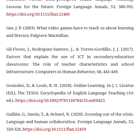
Lessons for the future. Foreign Language Annals, 53, 380-392.
https://doi.org/10.1111/flan.12460
Gee, J. P. (2003). What video games have to teach us about learning
and literacy. Palgrave Macmillan.
Gil-Flores, J., Rodríguez-Santero, J., & Torres-Gordillo, J. J. (2017).
Factors that explain the use of ICT in secondary-education
classrooms: The role of teacher characteristics and school
infrastructure. Computers in Human Behavior, 68, 441-449.
Gonzalez, D., & Louis, R. St. (2018). Online Learning. In J. I. Liontas
(Ed.), The TESOL Encyclopedia of English Language Teaching (1st
ed.).
https://doi.org/10.1002/9781118784235.eelt0423
Guillén, G., Sawin, T., & Avineri, N. (2020). Zooming out of the crisis:
Language and human collaboration. Foreign Language Annals, 53,
320-328.
https://doi.org/10.1111/flan.12459