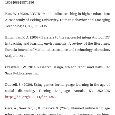
1609406919874596
Bao, W. (2020). COVID‐19 and online teaching in higher education:
A case study of Peking University. Human Behavior and Emerging
Technologies, 2(2), 113-115.
Bingimlas, K. A. (2009). Barriers to the successful integration of ICT
in teaching and learning environments: A review of the literature.
Eurasia Journal of Mathematics, science and technology education,
5(3), 235-245.
Creswell, J.W., 2014. Research Design, 4th edn. Thousand Oaks, CA:
Sage Publications Inc.
Dubreil, S. (2020). Using games for language learning in the age of
social distancing. Foreing Language Annals, 53, 250-259.
https://doi.org/10.1111/flan.12465
Gacs, A., Goertler, S., & Spasova, S. (2020). Planned online language
education versus crisis-prompted online language teaching: