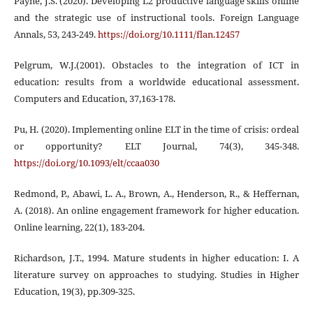
Payne, J.S. (2020). Developing L2 productive language skills online
and the strategic use of instructional tools. Foreign Language
Annals, 53, 243-249.
https://doi.org/10.1111/flan.12457
Pelgrum, W.J.(2001). Obstacles to the integration of ICT in
education: results from a worldwide educational assessment.
Computers and Education, 37,163-178.
Pu, H. (2020). Implementing online ELT in the time of crisis: ordeal
or opportunity? ELT Journal, 74(3), 345-348.
https://doi.org/10.1093/elt/ccaa030
Redmond, P., Abawi, L. A., Brown, A., Henderson, R., & Heffernan,
A. (2018). An online engagement framework for higher education.
Online learning, 22(1), 183-204.
Richardson, J.T., 1994. Mature students in higher education: I. A
literature survey on approaches to studying. Studies in Higher
Education, 19(3), pp.309-325.