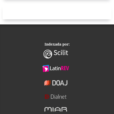
Indexada por: