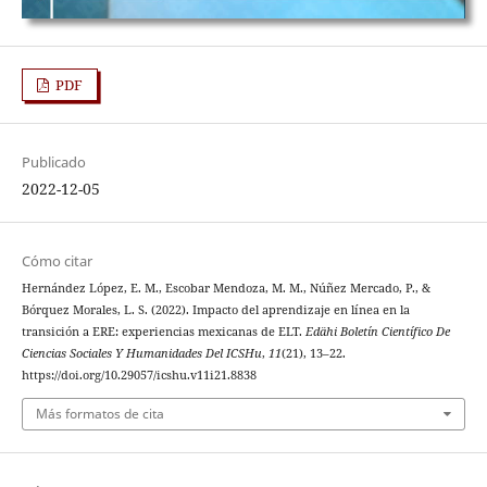
PDF
Publicado
2022-12-05
Cómo citar
Hernández López, E. M., Escobar Mendoza, M. M., Núñez Mercado, P., &
Bórquez Morales, L. S. (2022). Impacto del aprendizaje en línea en la
transición a ERE: experiencias mexicanas de ELT.
Edähi Boletín Científico De
Ciencias Sociales Y Humanidades Del ICSHu
,
11
(21), 13–22.
https://doi.org/10.29057/icshu.v11i21.8838
Más formatos de cita