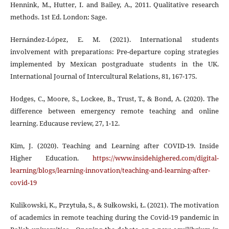
Hennink, M., Hutter, I. and Bailey, A., 2011. Qualitative research
methods. 1st Ed. London: Sage.
Hernández-López, E. M. (2021). International students
involvement with preparations: Pre-departure coping strategies
implemented by Mexican postgraduate students in the UK.
International Journal of Intercultural Relations, 81, 167-175.
Hodges, C., Moore, S., Lockee, B., Trust, T., & Bond, A. (2020). The
difference between emergency remote teaching and online
learning. Educause review, 27, 1-12.
Kim, J. (2020). Teaching and Learning after COVID‐19. Inside
Higher Education.
https://www.insidehighered.com/digital-
learning/blogs/learning-innovation/teaching-and-learning-after-
covid-19
Kulikowski, K., Przytuła, S., & Sułkowski, Ł. (2021). The motivation
of academics in remote teaching during the Covid-19 pandemic in