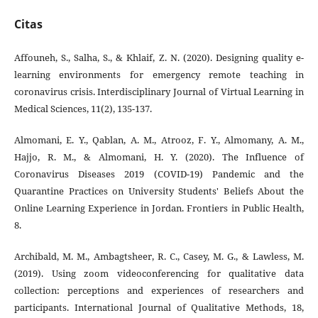
Citas
Affouneh, S., Salha, S., & Khlaif, Z. N. (2020). Designing quality e-
learning environments for emergency remote teaching in
coronavirus crisis. Interdisciplinary Journal of Virtual Learning in
Medical Sciences, 11(2), 135-137.
Almomani, E. Y., Qablan, A. M., Atrooz, F. Y., Almomany, A. M.,
Hajjo, R. M., & Almomani, H. Y. (2020). The Influence of
Coronavirus Diseases 2019 (COVID-19) Pandemic and the
Quarantine Practices on University Students' Beliefs About the
Online Learning Experience in Jordan. Frontiers in Public Health,
8.
Archibald, M. M., Ambagtsheer, R. C., Casey, M. G., & Lawless, M.
(2019). Using zoom videoconferencing for qualitative data
collection: perceptions and experiences of researchers and
participants. International Journal of Qualitative Methods, 18,