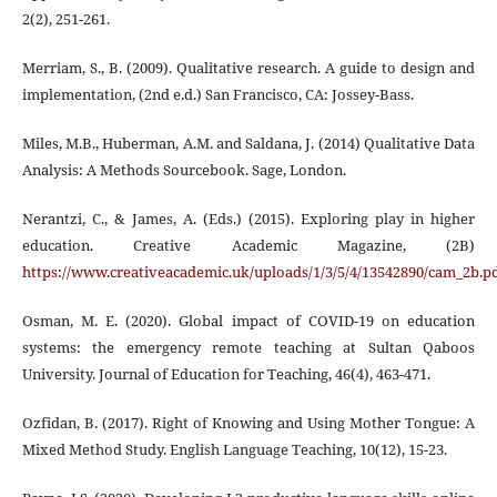
2(2), 251-261.
Merriam, S., B. (2009). Qualitative research. A guide to design and
implementation, (2nd e.d.) San Francisco, CA: Jossey-Bass.
Miles, M.B., Huberman, A.M. and Saldana, J. (2014) Qualitative Data
Analysis: A Methods Sourcebook. Sage, London.
Nerantzi, C., & James, A. (Eds.) (2015). Exploring play in higher
education. Creative Academic Magazine, (2B)
https://www.creativeacademic.uk/uploads/1/3/5/4/13542890/cam_2b.p
Osman, M. E. (2020). Global impact of COVID-19 on education
systems: the emergency remote teaching at Sultan Qaboos
University. Journal of Education for Teaching, 46(4), 463-471.
Ozfidan, B. (2017). Right of Knowing and Using Mother Tongue: A
Mixed Method Study. English Language Teaching, 10(12), 15-23.