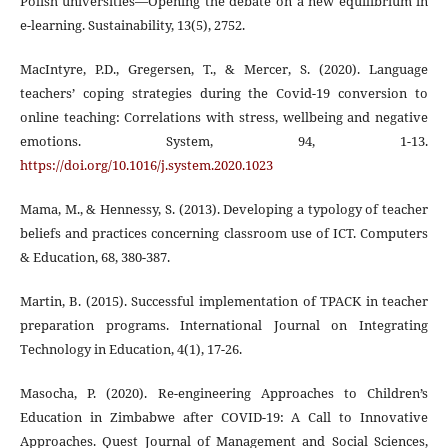
Polish universities—Opening the debate on a new equilibrium in
e-learning. Sustainability, 13(5), 2752.
MacIntyre, P.D., Gregersen, T., & Mercer, S. (2020). Language
teachers’ coping strategies during the Covid-19 conversion to
online teaching: Correlations with stress, wellbeing and negative
emotions. System, 94, 1-13.
https://doi.org/10.1016/j.system.2020.1023
Mama, M., & Hennessy, S. (2013). Developing a typology of teacher
beliefs and practices concerning classroom use of ICT. Computers
& Education, 68, 380-387.
Martin, B. (2015). Successful implementation of TPACK in teacher
preparation programs. International Journal on Integrating
Technology in Education, 4(1), 17-26.
Masocha, P. (2020). Re-engineering Approaches to Children’s
Education in Zimbabwe after COVID-19: A Call to Innovative
Approaches. Quest Journal of Management and Social Sciences,