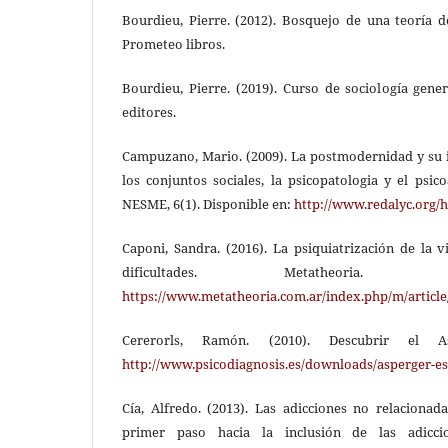
Bourdieu, Pierre. (2012). Bosquejo de una teoría d
Prometeo libros.
Bourdieu, Pierre. (2019). Curso de sociología gene
editores.
Campuzano, Mario. (2009). La postmodernidad y su i
los conjuntos sociales, la psicopatologia y el psico
NESME, 6(1). Disponible en:
http://www.redalyc.org/
Caponi, Sandra. (2016). La psiquiatrización de la 
dificultades. Metatheoria.
https://www.metatheoria.com.ar/index.php/m/article
Cererorls, Ramón. (2010). Descubrir el As
http://www.psicodiagnosis.es/downloads/asperger-es
Cía, Alfredo. (2013). Las adicciones no relacionad
primer paso hacia la inclusión de las adicci