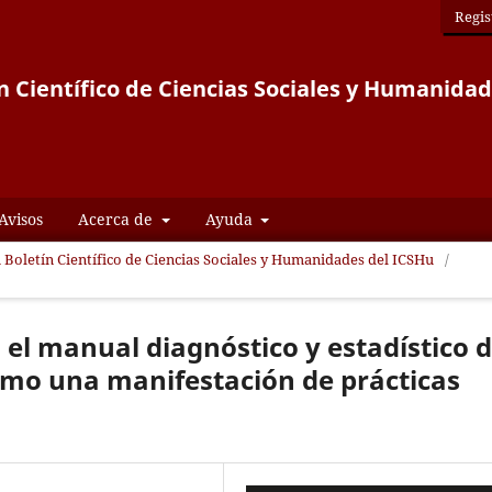
Regis
n Científico de Ciencias Sociales y Humanida
Avisos
Acerca de
Ayuda
i Boletín Científico de Ciencias Sociales y Humanidades del ICSHu
/
 el manual diagnóstico y estadístico 
omo una manifestación de prácticas