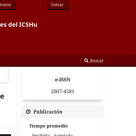
trarse
Entrar
des del ICSHu
Buscar
e-ISSN
2007-4581
de
Publicación
Tiempo promedio
Recibido - Aceptado