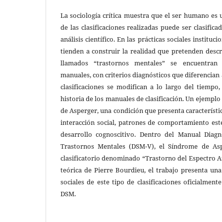
La sociología crítica muestra que el ser humano es u
de las clasificaciones realizadas puede ser clasific
análisis científico. En las prácticas sociales instituci
tienden a construir la realidad que pretenden descri
llamados “trastornos mentales” se encuentran c
manuales, con criterios diagnósticos que diferencian 
clasificaciones se modifican a lo largo del tiemp
historia de los manuales de clasificación. Un ejemplo
de Asperger, una condición que presenta característi
interacción social, patrones de comportamiento est
desarrollo cognoscitivo. Dentro del Manual Diagn
Trastornos Mentales (DSM-V), el Síndrome de Asp
clasificatorio denominado “Trastorno del Espectro Au
teórica de Pierre Bourdieu, el trabajo presenta una
sociales de este tipo de clasificaciones oficialmen
DSM.