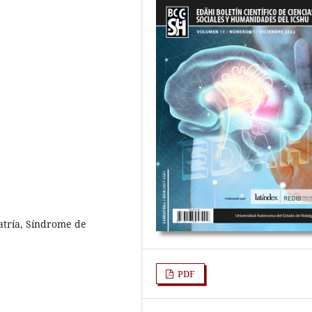
iatría, Síndrome de
PDF