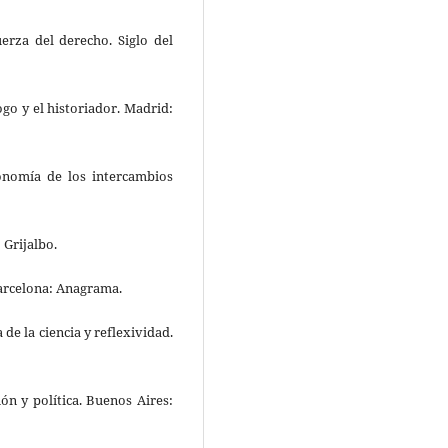
erza del derecho. Siglo del
ogo y el historiador. Madrid:
conomía de los intercambios
 Grijalbo.
Barcelona: Anagrama.
a de la ciencia y reflexividad.
ión y política. Buenos Aires: