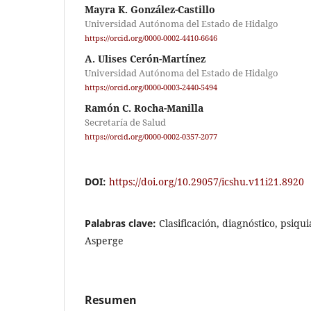
Mayra K. González-Castillo
Universidad Autónoma del Estado de Hidalgo
https://orcid.org/0000-0002-4410-6646
A. Ulises Cerón-Martínez
Universidad Autónoma del Estado de Hidalgo
https://orcid.org/0000-0003-2440-5494
Ramón C. Rocha-Manilla
Secretaría de Salud
https://orcid.org/0000-0002-0357-2077
DOI:
https://doi.org/10.29057/icshu.v11i21.8920
Palabras clave:
Clasificación, diagnóstico, psiqu
Asperge
Resumen