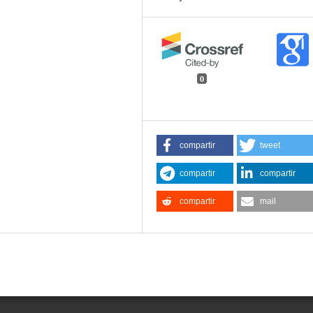
0
compartir
tweet
compartir
compartir
compartir
mail