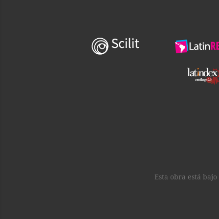
Esta obra está baj