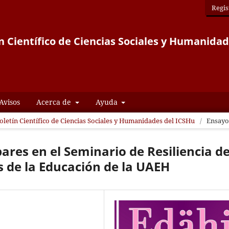
Regis
n Científico de Ciencias Sociales y Humanida
Avisos
Acerca de
Ayuda
Boletín Científico de Ciencias Sociales y Humanidades del ICSHu
/
Ensayo
pares en el Seminario de Resiliencia de
 de la Educación de la UAEH