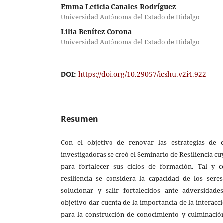
Emma Leticia Canales Rodríguez
Universidad Autónoma del Estado de Hidalgo
Lilia Benítez Corona
Universidad Autónoma del Estado de Hidalgo
DOI:
https://doi.org/10.29057/icshu.v2i4.922
Resumen
Con el objetivo de renovar las estrategias de e
investigadoras se creó el Seminario de Resiliencia cu
para fortalecer sus ciclos de formación. Tal y c
resiliencia se considera la capacidad de los sere
solucionar y salir fortalecidos ante adversidad
objetivo dar cuenta de la importancia de la interacc
para la construcción de conocimiento y culminaci