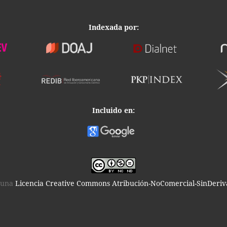
Indexada por:
Incluido en:
o una
Licencia Creative Commons Atribución-NoComercial-SinDeriva