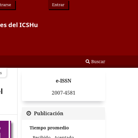
trarse
Entrar
des del ICSHu
Buscar
s
e-ISSN
l
2007-4581
Publicación
Tiempo promedio
Recibido - Aceptado