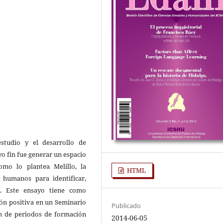
studio y el desarrollo de
yo fin fue generar un espacio
omo lo plantea Melillo, la
HTML
s humanos para identificar,
es. Este ensayo tiene como
ión positiva en un Seminario
Publicado
ón de periodos de formación
2014-06-05