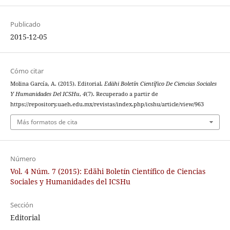
Publicado
2015-12-05
Cómo citar
Molina García, A. (2015). Editorial.
Edähi Boletín Científico De Ciencias Sociales
Y Humanidades Del ICSHu
,
4
(7). Recuperado a partir de
https://repository.uaeh.edu.mx/revistas/index.php/icshu/article/view/963
Más formatos de cita
Número
Vol. 4 Núm. 7 (2015): Edähi Boletín Científico de Ciencias
Sociales y Humanidades del ICSHu
Sección
Editorial