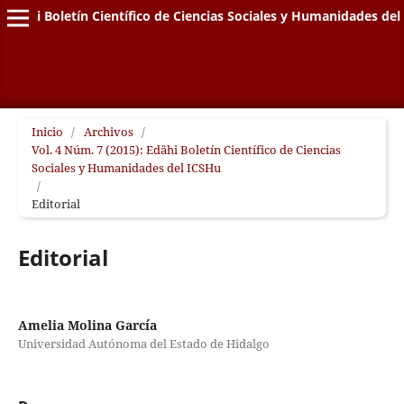
Edähi Boletín Científico de Ciencias Sociales y Humanidades de
Inicio
/
Archivos
/
Vol. 4 Núm. 7 (2015): Edähi Boletín Científico de Ciencias
Sociales y Humanidades del ICSHu
/
Editorial
Editorial
Amelia Molina García
Universidad Autónoma del Estado de Hidalgo