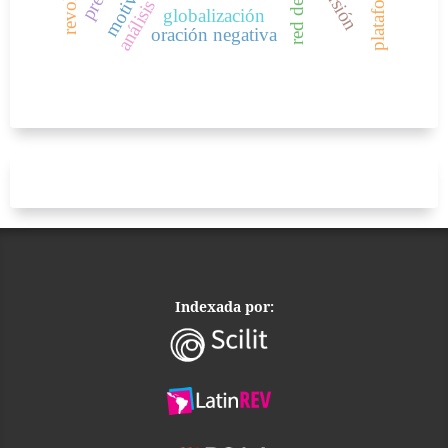
globalización
oración negativa
Indexada por: