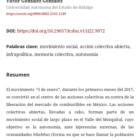
Victor González González
Universidad Autónoma del Estado de Hidalgo
https://orcid.org/0000-0002-2101-1249
DOI:
https://doi.org/10.29057/icshu.v11i22.9972
Palabras clave:
movimiento social, acción colectiva abierta,
infrapoíltica, memoria colectiva, autonomía
Resumen
El movimiento “5 de enero”, durante los primeros meses del 2017,
se convirtió en el centro de las acciones colectivas en contra de la
liberación del mercado de combustibles en México. Las acciones
colectivas abiertas, llevadas a cabo, forman parte de un
movimiento social de largo plazo en el Valle del Mezquital, cuyo
objetivo es la autonomía, ante injerencias externas, de las
comunidades
hñahñus
(forma en que se hace llamar la población