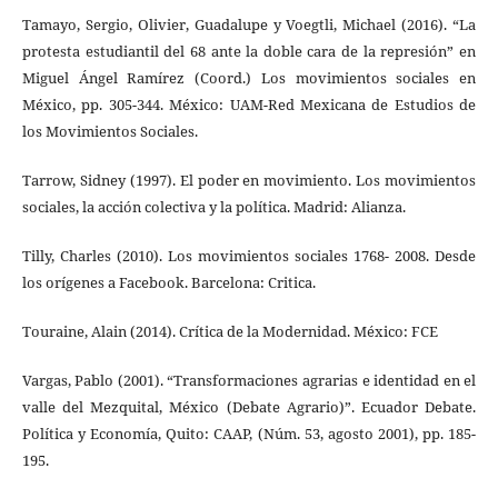
Tamayo, Sergio, Olivier, Guadalupe y Voegtli, Michael (2016). “La
protesta estudiantil del 68 ante la doble cara de la represión” en
Miguel Ángel Ramírez (Coord.) Los movimientos sociales en
México, pp. 305-344. México: UAM-Red Mexicana de Estudios de
los Movimientos Sociales.
Tarrow, Sidney (1997). El poder en movimiento. Los movimientos
sociales, la acción colectiva y la política. Madrid: Alianza.
Tilly, Charles (2010). Los movimientos sociales 1768- 2008. Desde
los orígenes a Facebook. Barcelona: Critica.
Touraine, Alain (2014). Crítica de la Modernidad. México: FCE
Vargas, Pablo (2001). “Transformaciones agrarias e identidad en el
valle del Mezquital, México (Debate Agrario)”. Ecuador Debate.
Política y Economía, Quito: CAAP, (Núm. 53, agosto 2001), pp. 185-
195.