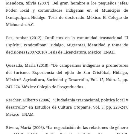
Mendoza, Silvia (2007). Del gran hombre a los pequeños jefes.
Poder local y comunidades indígenas en el Municipio de
Ixmiquilpan, Hidalgo. Tesis de doctorado. México: El Colegio de
Michoacán. A.C.
Paz, Ambar (2012). Conflictos en la comunidad trasnacional El
Espíritu, Ixmiquilpan, Hidalgo, Migrantes, identidad y toma de
decisiones (2007-2010) Tesis de Licenciatura. México: ENAH.
Quezada, María (2018). “De campesinos indígenas a promotores
del turismo. Experiencia del ejido de San Cristóbal, Hidalgo,
México” Agricultura, Sociedad y Desarrollo, Vol. 15, Núm. 2, pp.
247-274. México: Colegio de Posgraduados.
Rescher, Gilberto (2006). “Ciudadanía trasnacional, política local y
desarrollo” en Estudios de Cultura Otopame, Vol. 5, pp. 229-247.
México: UNAM.
Rivera, María (2006). “La negociación de las relaciones de género