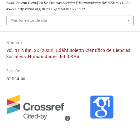
Edähi Boletín Científico De Ciencias Sociales Y Humanidades Del ICSHu
,
11
(22),
45–59. https://doi.org/10.29057/icshu.v11i22.9972
Más formatos de cita
Número
Vol. 11 Núm. 22 (2023): Edähi Boletín Científico de Ciencias
Sociales y Humanidades del ICSHu
Sección
Artículos
0