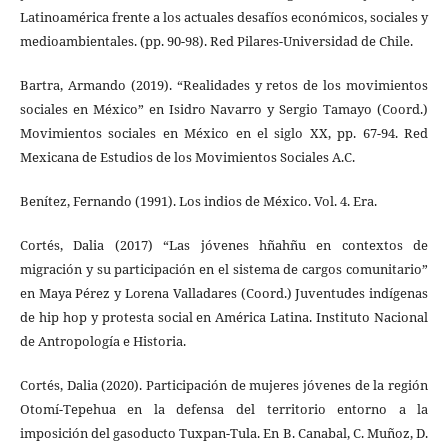
Latinoamérica frente a los actuales desafíos económicos, sociales y
medioambientales. (pp. 90-98). Red Pilares-Universidad de Chile.
Bartra, Armando (2019). “Realidades y retos de los movimientos
sociales en México” en Isidro Navarro y Sergio Tamayo (Coord.)
Movimientos sociales en México en el siglo XX, pp. 67-94. Red
Mexicana de Estudios de los Movimientos Sociales A.C.
Benítez, Fernando (1991). Los indios de México. Vol. 4. Era.
Cortés, Dalia (2017) “Las jóvenes hñahñu en contextos de
migración y su participación en el sistema de cargos comunitario”
en Maya Pérez y Lorena Valladares (Coord.) Juventudes indígenas
de hip hop y protesta social en América Latina. Instituto Nacional
de Antropología e Historia.
Cortés, Dalia (2020). Participación de mujeres jóvenes de la región
Otomí-Tepehua en la defensa del territorio entorno a la
imposición del gasoducto Tuxpan-Tula. En B. Canabal, C. Muñoz, D.