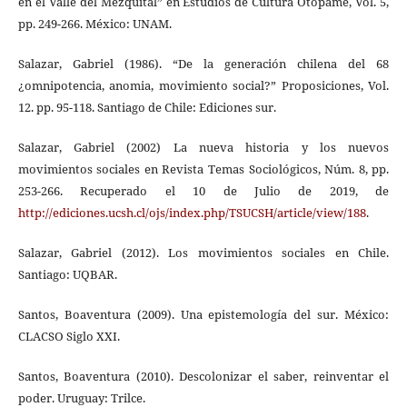
en el Valle del Mezquital” en Estudios de Cultura Otopame, Vol. 5,
pp. 249-266. México: UNAM.
Salazar, Gabriel (1986). “De la generación chilena del 68
¿omnipotencia, anomia, movimiento social?” Proposiciones, Vol.
12. pp. 95-118. Santiago de Chile: Ediciones sur.
Salazar, Gabriel (2002) La nueva historia y los nuevos
movimientos sociales en Revista Temas Sociológicos, Núm. 8, pp.
253-266. Recuperado el 10 de Julio de 2019, de
http://ediciones.ucsh.cl/ojs/index.php/TSUCSH/article/view/188
.
Salazar, Gabriel (2012). Los movimientos sociales en Chile.
Santiago: UQBAR.
Santos, Boaventura (2009). Una epistemología del sur. México:
CLACSO Siglo XXI.
Santos, Boaventura (2010). Descolonizar el saber, reinventar el
poder. Uruguay: Trilce.