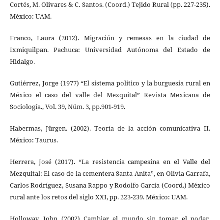
Cortés, M. Olivares & C. Santos. (Coord.) Tejido Rural (pp. 227-235).
México: UAM.
Franco, Laura (2012). Migración y remesas en la ciudad de
Ixmiquilpan. Pachuca: Universidad Autónoma del Estado de
Hidalgo.
Gutiérrez, Jorge (1977) “El sistema político y la burguesía rural en
México el caso del valle del Mezquital” Revista Mexicana de
Sociología., Vol. 39, Núm. 3, pp.901-919.
Habermas, Jürgen. (2002). Teoría de la acción comunicativa II.
México: Taurus.
Herrera, José (2017). “La resistencia campesina en el Valle del
Mezquital: El caso de la cementera Santa Anita”, en Olivia Garrafa,
Carlos Rodríguez, Susana Rappo y Rodolfo García (Coord.) México
rural ante los retos del siglo XXI, pp. 223-239. México: UAM.
Holloway, John (2002) Cambiar el mundo sin tomar el poder.