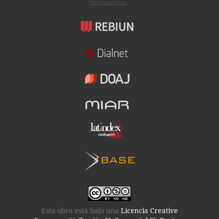
Esta obra está bajo una
Licencia Creative