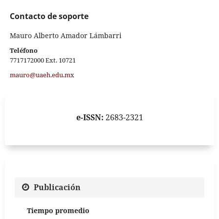
Contacto de soporte
Mauro Alberto Amador Lámbarri
Teléfono
7717172000 Ext. 10721
mauro@uaeh.edu.mx
e-ISSN:
2683-2321
Publicación
Tiempo promedio