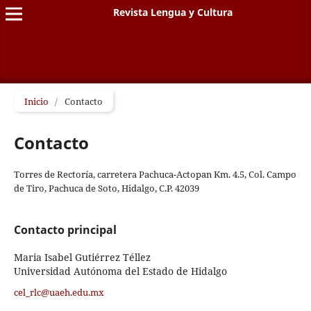
Revista Lengua y Cultura
Inicio
/
Contacto
Contacto
Torres de Rectoría, carretera Pachuca-Actopan Km. 4.5, Col. Campo
de Tiro, Pachuca de Soto, Hidalgo, C.P. 42039
Contacto principal
Maria Isabel Gutiérrez Téllez
Universidad Autónoma del Estado de Hidalgo
cel_rlc@uaeh.edu.mx