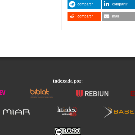
compartir
compartir
compartir
mail
Indexada por: