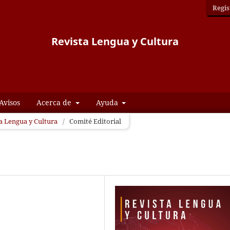
Regis
Revista Lengua y Cultura
Avisos
Acerca de
Ayuda
ta Lengua y Cultura
/
Comité Editorial