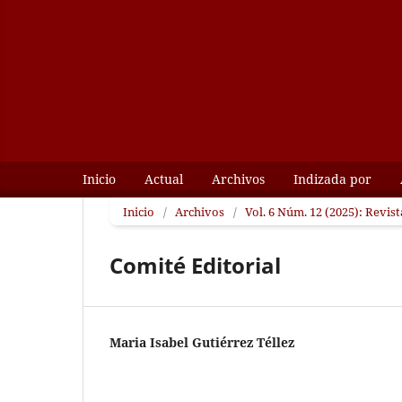
Inicio
Actual
Archivos
Indizada por
Inicio
/
Archivos
/
Vol. 6 Núm. 12 (2025): Revis
Comité Editorial
Maria Isabel Gutiérrez Téllez