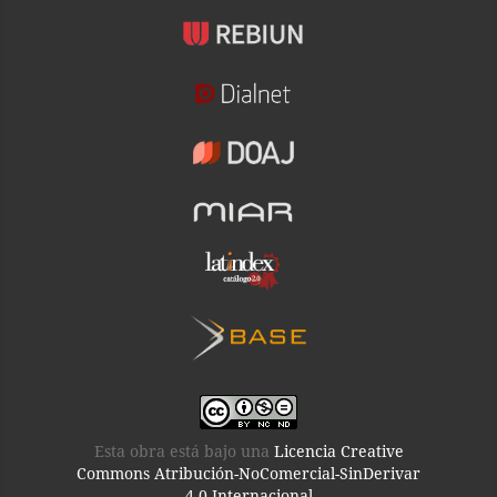
Esta obra está bajo una
Licencia Creative
Commons Atribución-NoComercial-SinDerivar
4.0 Internacional