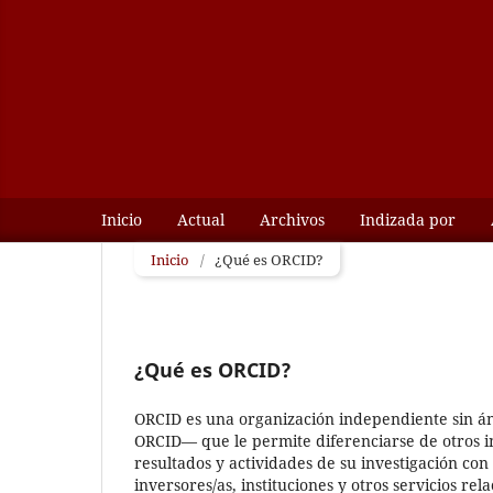
Inicio
Actual
Archivos
Indizada por
Inicio
/
¿Qué es ORCID?
¿Qué es ORCID?
ORCID es una organización independiente sin án
ORCID— que le permite diferenciarse de otros i
resultados y actividades de su investigación con
inversores/as, instituciones y otros servicios r