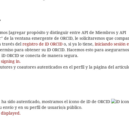
?
amos [agregar propósito y distinguir entre API de Miembros y API
ar" de la ventana emergente de ORCID, le solicitaremos que compa
a través del
registro de iD ORCID
o, si ya lo tiene,
iniciando sesión 
permiso para obtener su iD ORCID. Hacemos esto para asegurarnos
u iD ORCID se conecta de manera segura.
signing in.
autores y coautores autenticados en el perfil y la página del artícul
e ha sido autenticado, mostramos el ícono de iD de ORCID
 envío y en su perfil de usuario/a público.
displayed.