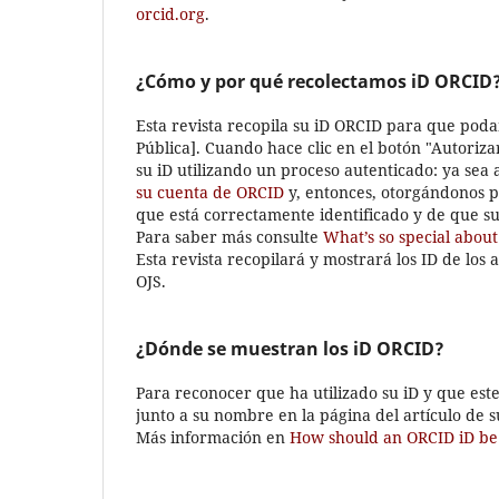
orcid.org
.
¿Cómo y por qué recolectamos iD ORCID
Esta revista recopila su iD ORCID para que pod
Pública]. Cuando hace clic en el botón "Autoriz
su iD utilizando un proceso autenticado: ya sea 
su cuenta de ORCID
y, entonces, otorgándonos 
que está correctamente identificado y de que s
Para saber más consulte
What’s so special about 
Esta revista recopilará y mostrará los ID de los 
OJS.
¿Dónde se muestran los iD ORCID?
Para reconocer que ha utilizado su iD y que est
junto a su nombre en la página del artículo de su
Más información en
How should an ORCID iD be 