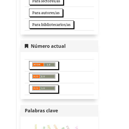
Para lectores/as
Para autores/as
Para bibliotecarios/as
Número actual
Palabras clave