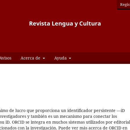
Regis
Revista Lengua y Cultura
Avisos
Acerca de
Ayuda
imo de lucro que proporciona un identificador persistente —iD
nvestigadores y también es un mecanismo para conectar los
 su iD. ORCID se integra en muchos sistemas utilizados por editorial
elacionados con la investigación. Puede ver más acerca de ORCID en