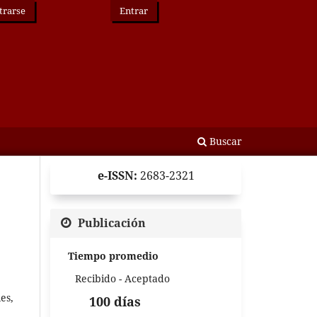
trarse
Entrar
Buscar
e-ISSN:
2683-2321
Publicación
Tiempo promedio
Recibido - Aceptado
es,
100 días