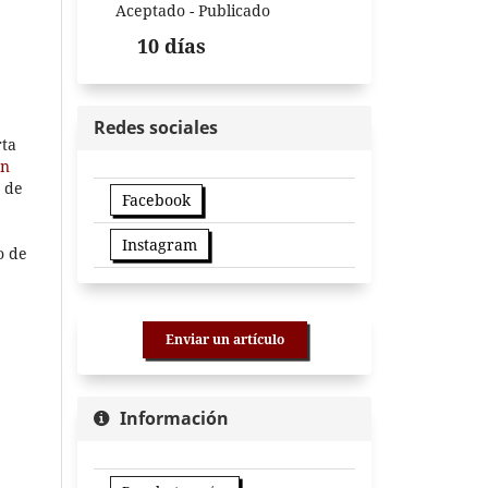
Aceptado - Publicado
10 días
Redes sociales
rta
en
 de
Facebook
Instagram
o de
Enviar un artículo
Información