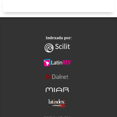
Indexada por: