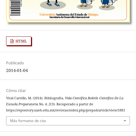
HTML
Publicado
2014-01-04
Cómo citar
Vital Carrillo, M. (2014). Bibliografia.
Vida Científica Boletín Científico De La
Escuela Preparatoria No. 4
,
2
(3). Recuperado a partir de
https://repository.uaeh.edu.mx/revistas/index.php/prepa4/article/view/1881
Más formatos de cita