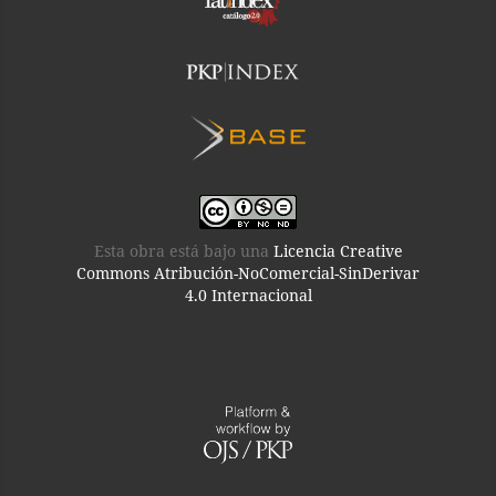
Esta obra está bajo una
Licencia Creative
Commons Atribución-NoComercial-SinDerivar
4.0 Internacional