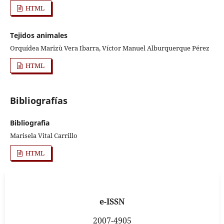
HTML
Tejidos animales
Orquídea Marizù Vera Ibarra, Víctor Manuel Alburquerque Pérez
HTML
Bibliografías
Bibliografia
Marisela Vital Carrillo
HTML
e-ISSN
2007-4905