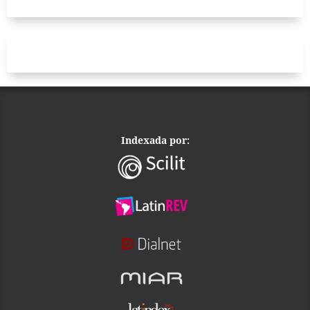
Indexada por: