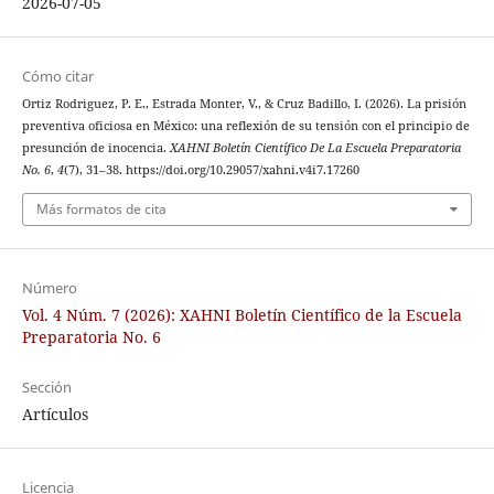
2026-07-05
Cómo citar
Ortiz Rodriguez, P. E., Estrada Monter, V., & Cruz Badillo, I. (2026). La prisión
preventiva oficiosa en México: una reflexión de su tensión con el principio de
presunción de inocencia.
XAHNI Boletín Científico De La Escuela Preparatoria
No. 6
,
4
(7), 31–38. https://doi.org/10.29057/xahni.v4i7.17260
Más formatos de cita
Número
Vol. 4 Núm. 7 (2026): XAHNI Boletín Científico de la Escuela
Preparatoria No. 6
Sección
Artículos
Licencia