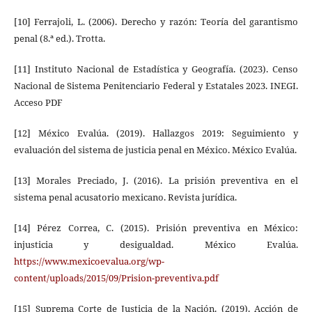
[10] Ferrajoli, L. (2006). Derecho y razón: Teoría del garantismo
penal (8.ª ed.). Trotta.
[11] Instituto Nacional de Estadística y Geografía. (2023). Censo
Nacional de Sistema Penitenciario Federal y Estatales 2023. INEGI.
Acceso PDF
[12] México Evalúa. (2019). Hallazgos 2019: Seguimiento y
evaluación del sistema de justicia penal en México. México Evalúa.
[13] Morales Preciado, J. (2016). La prisión preventiva en el
sistema penal acusatorio mexicano. Revista jurídica.
[14] Pérez Correa, C. (2015). Prisión preventiva en México:
injusticia y desigualdad. México Evalúa.
https://www.mexicoevalua.org/wp-
content/uploads/2015/09/Prision-preventiva.pdf
[15] Suprema Corte de Justicia de la Nación. (2019). Acción de