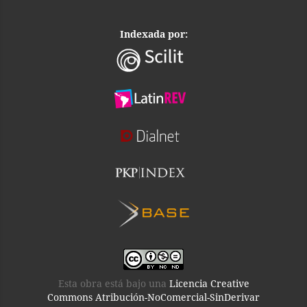
Indexada por:
Esta obra está bajo una
Licencia Creative
Commons Atribución-NoComercial-SinDerivar