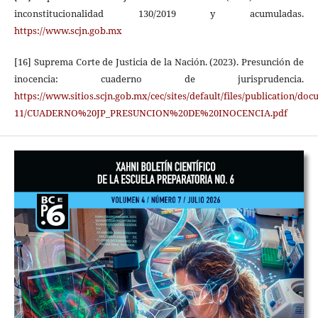
inconstitucionalidad 130/2019 y acumuladas.
https://www.scjn.gob.mx
[16] Suprema Corte de Justicia de la Nación. (2023). Presunción de
inocencia: cuaderno de jurisprudencia.
https://www.sitios.scjn.gob.mx/cec/sites/default/files/publication/do
11/CUADERNO%20JP_PRESUNCION%20DE%20INOCENCIA.pdf