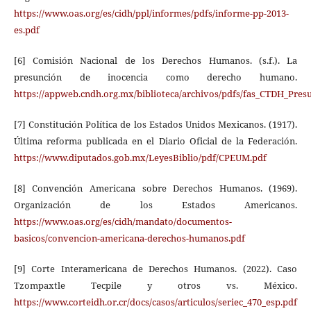
https://www.oas.org/es/cidh/ppl/informes/pdfs/informe-pp-2013-
es.pdf
[6] Comisión Nacional de los Derechos Humanos. (s.f.). La
presunción de inocencia como derecho humano.
https://appweb.cndh.org.mx/biblioteca/archivos/pdfs/fas_CTDH_Pre
[7] Constitución Política de los Estados Unidos Mexicanos. (1917).
Última reforma publicada en el Diario Oficial de la Federación.
https://www.diputados.gob.mx/LeyesBiblio/pdf/CPEUM.pdf
[8] Convención Americana sobre Derechos Humanos. (1969).
Organización de los Estados Americanos.
https://www.oas.org/es/cidh/mandato/documentos-
basicos/convencion-americana-derechos-humanos.pdf
[9] Corte Interamericana de Derechos Humanos. (2022). Caso
Tzompaxtle Tecpile y otros vs. México.
https://www.corteidh.or.cr/docs/casos/articulos/seriec_470_esp.pdf