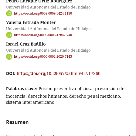
Pedro Enrique Ortiz Rodriguez
Universidad Autónoma del Estado de Hidalgo
https://orcid.org/0009-0009-3424-1180
Valeria Estrada Monter
Universidad Autónoma del Estado de Hidalgo
https://orcid.org/0009-0006-1284-9740
Israel Cruz Badillo
Universidad Autónoma del Estado de Hidalgo
https://orcid.org/0000-0002-2020-7143
DOI:
https://doi.org/10.29057/xahni.v4i7.17260
Palabras clave:
Prisión preventiva oficiosa, presunción de
inocencia, derechos humanos, derecho penal mexicano,
sistema interamericano
Resumen