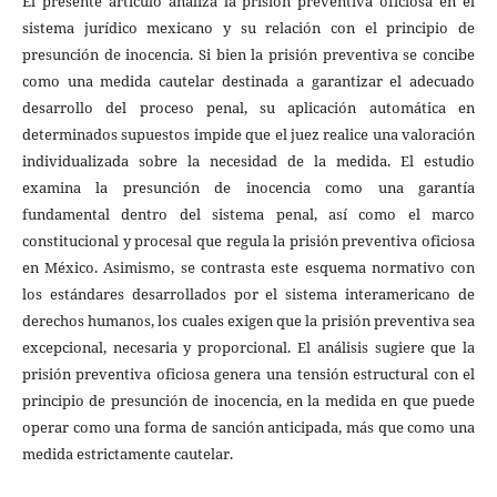
El presente artículo analiza la prisión preventiva oficiosa en el
sistema jurídico mexicano y su relación con el principio de
presunción de inocencia. Si bien la prisión preventiva se concibe
como una medida cautelar destinada a garantizar el adecuado
desarrollo del proceso penal, su aplicación automática en
determinados supuestos impide que el juez realice una valoración
individualizada sobre la necesidad de la medida. El estudio
examina la presunción de inocencia como una garantía
fundamental dentro del sistema penal, así como el marco
constitucional y procesal que regula la prisión preventiva oficiosa
en México. Asimismo, se contrasta este esquema normativo con
los estándares desarrollados por el sistema interamericano de
derechos humanos, los cuales exigen que la prisión preventiva sea
excepcional, necesaria y proporcional. El análisis sugiere que la
prisión preventiva oficiosa genera una tensión estructural con el
principio de presunción de inocencia, en la medida en que puede
operar como una forma de sanción anticipada, más que como una
medida estrictamente cautelar.