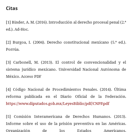
Citas
[1] Binder, A. M. (2016). Introducción al derecho procesal penal (2.ª
ed.). Ad-Hoc.
[2] Burgoa, I. (2004). Derecho constitucional mexicano (5.ª ed.).
Porrúa.
[3] Carbonell, M. (2013). El control de convencionalidad y el
sistema jurídico mexicano. Universidad Nacional Autónoma de
México. Acceso PDF
[4] Código Nacional de Procedimientos Penales. (2014). Última
reforma publicada en el Diario Oficial de la Federación.
https://www.diputados.gob.mx/LeyesBiblio/pdf/CNPP.pdf
[5] Comisión Interamericana de Derechos Humanos. (2013).
Informe sobre el uso de la prisión preventiva en las Américas.
Organización de los Estados Americanos.