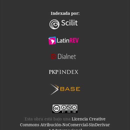
Indexada por:
Esta obra está bajo una
Licencia Creative
Commons Atribución-NoComercial-SinDerivar