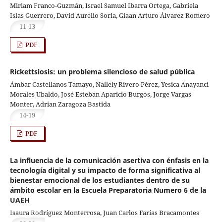
Miriam Franco-Guzmán, Israel Samuel Ibarra Ortega, Gabriela
Islas Guerrero, David Aurelio Soria, Giaan Arturo Álvarez Romero
11-13
PDF
Rickettsiosis: un problema silencioso de salud pública
Ámbar Castellanos Tamayo, Nallely Rivero Pérez, Yesica Anayanci
Morales Ubaldo, José Esteban Aparicio Burgos, Jorge Vargas
Monter, Adrian Zaragoza Bastida
14-19
PDF
La influencia de la comunicación asertiva con énfasis en la
tecnología digital y su impacto de forma significativa al
bienestar emocional de los estudiantes dentro de su
ámbito escolar en la Escuela Preparatoria Numero 6 de la
UAEH
Isaura Rodríguez Monterrosa, Juan Carlos Farías Bracamontes