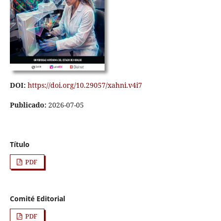
DOI:
https://doi.org/10.29057/xahni.v4i7
Publicado:
2026-07-05
Título
PDF
Comité Editorial
PDF