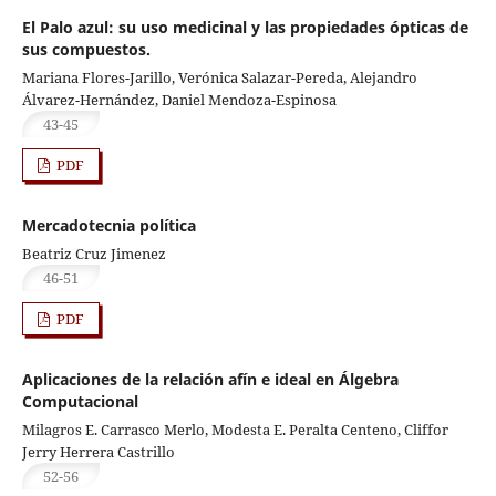
El Palo azul: su uso medicinal y las propiedades ópticas de
sus compuestos.
Mariana Flores-Jarillo, Verónica Salazar-Pereda, Alejandro
Álvarez-Hernández, Daniel Mendoza-Espinosa
43-45
PDF
Mercadotecnia política
Beatriz Cruz Jimenez
46-51
PDF
Aplicaciones de la relación afín e ideal en Álgebra
Computacional
Milagros E. Carrasco Merlo, Modesta E. Peralta Centeno, Cliffor
Jerry Herrera Castrillo
52-56