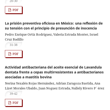
20-30
PDF
La prisión preventiva oficiosa en México: una reflexión de
su tensión con el principio de presunción de inocencia
Pedro Enrique Ortiz Rodriguez, Valeria Estrada Monter, Israel
Cruz Badillo
31-38
PDF
Actividad antibacteriana del aceite esencial de Lavandula
dentata frente a cepas multirresistentes a antibacterianos
asociadas a mastitis bovina
Nerina Yexalén Rojas Hernández, Adrian Zaragoza Bastida, Ana
Lizet Morales Ubaldo, Juan Noguez Estrada, Nallely Rivero P´érez
39-42
PDF