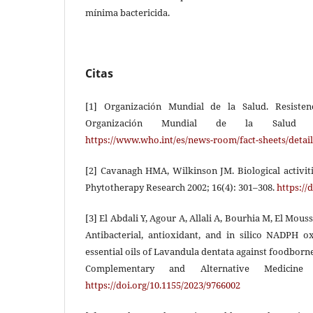
mínima bactericida.
Citas
[1] Organización Mundial de la Salud. Resistenc
Organización Mundial de la Salud 2
https://www.who.int/es/news-room/fact-sheets/detail
[2] Cavanagh HMA, Wilkinson JM. Biological activitie
Phytotherapy Research 2002; 16(4): 301–308.
https://
[3] El Abdali Y, Agour A, Allali A, Bourhia M, El Mous
Antibacterial, antioxidant, and in silico NADPH ox
essential oils of Lavandula dentata against foodbor
Complementary and Alternative Medicine 
https://doi.org/10.1155/2023/9766002