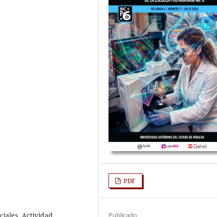
PDF
iales, Actividad
Publicado