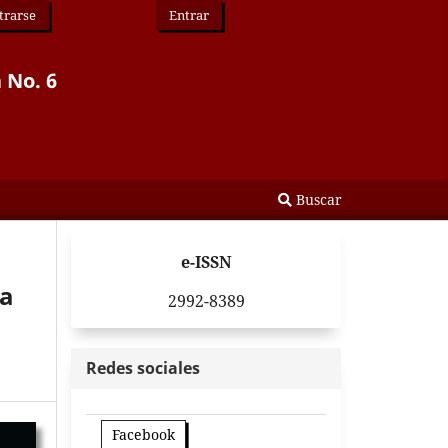
trarse
Entrar
 No. 6
Buscar
e-ISSN
ta
2992-8389
Redes sociales
Facebook