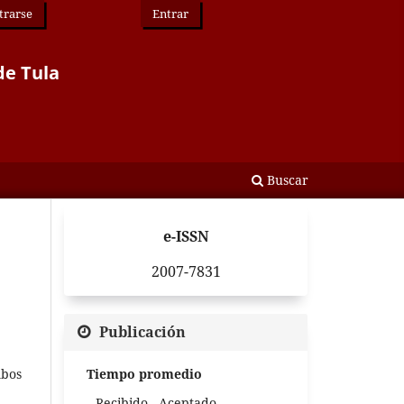
trarse
Entrar
de Tula
Buscar
e-ISSN
2007-7831
Publicación
mbos
Tiempo promedio
Recibido - Aceptado