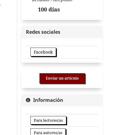
-
100 días
Redes sociales
Facebook
Enviar un artículo
Información
Para lectores/as
Para autores/as