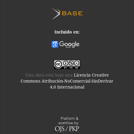
Incluido en:
Esta obra está bajo una
Licencia Creative
Commons Atribución-NoComercial-SinDerivar
4.0 Internacional