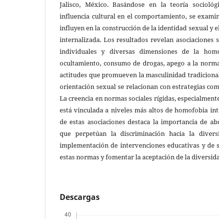
Jalisco, México. Basándose en la teoría socioló
influencia cultural en el comportamiento, se exami
influyen en la construcción de la identidad sexual y 
internalizada. Los resultados revelan asociaciones s
individuales y diversas dimensiones de la homo
ocultamiento, consumo de drogas, apego a la norma
actitudes que promueven la masculinidad tradicional 
orientación sexual se relacionan con estrategias co
La creencia en normas sociales rígidas, especialment
está vinculada a niveles más altos de homofobia inte
de estas asociaciones destaca la importancia de ab
que perpetúan la discriminación hacia la divers
implementación de intervenciones educativas y de s
estas normas y fomentar la aceptación de la diversid
Descargas