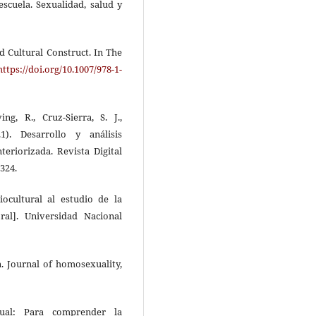
escuela. Sexualidad, salud y
nd Cultural Construct. In The
https://doi.org/10.1007/978-1-
ing, R., Cruz-Sierra, S. J.,
1). Desarrollo y análisis
eriorizada. Revista Digital
–324.
iocultural al estudio de la
al]. Universidad Nacional
n. Journal of homosexuality,
xual: Para comprender la