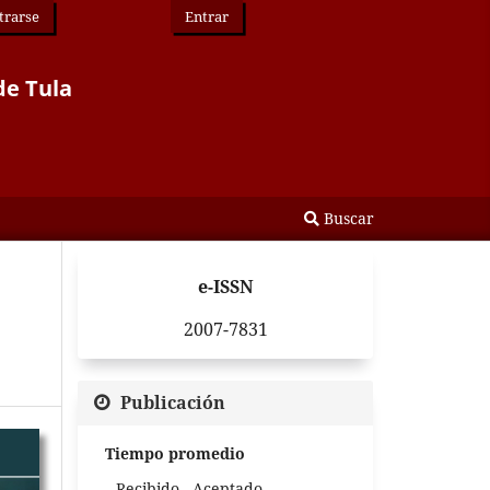
trarse
Entrar
de Tula
Buscar
e-ISSN
2007-7831
Publicación
Tiempo promedio
Recibido - Aceptado