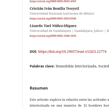
https://orcid.org/0000-0002-0043-4365
Cristián Iván Bonilla Teoyotl
Universidad Nacional Autónoma de México
https://orcid.org/0000-0003-3054-0940
Lizardo Yael Núñez-Iñiguez
Universidad de Guadalajara | Guadalajara, Jalisco | 
https://orcid.org/0000-0002-1046-3450
DOI:
https://doi.org/10.29057/esat.v12i23.12774
Palabras clave:
Homofobia Interiorizada, Socie
Resumen
Este artículo explora la relación entre las actitudes
interiorizada en una muestra de 32 hombres hom