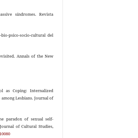
assive síndromes. Revista
-bio-psico-socio-cultural del
revisited. Annals of the New
ol as Coping: Internalized
 among Lesbians. Journal of
The paradox of sexual self-
Journal of Cultural Studies,
810080