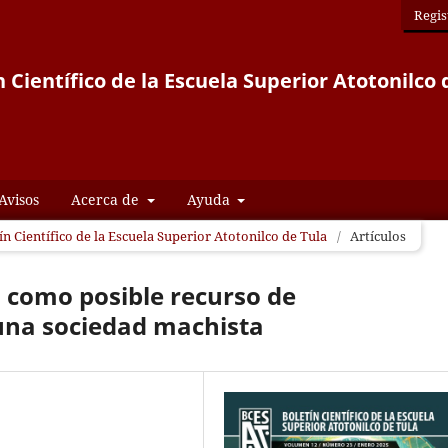
Regis
n Científico de la Escuela Superior Atotonilco 
Avisos
Acerca de
Ayuda
ín Científico de la Escuela Superior Atotonilco de Tula
/
Artículos
 como posible recurso de
una sociedad machista