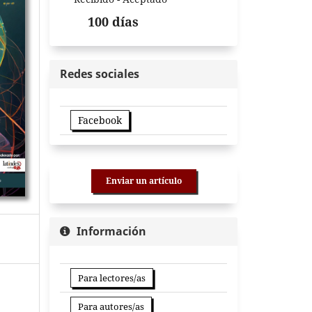
100 días
Redes sociales
Facebook
Enviar un artículo
Información
Para lectores/as
Para autores/as