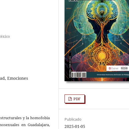
México
dad, Emociones
PDF
 estructurales y la homofobia
Publicado
osexuales en Guadalajara,
2025-01-05