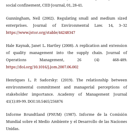
social confinement, CIID Journal, 01, 28-41.
Gunningham, Neil (2002). Regulating small and medium sized
enterprises. Journal of Environmental Law. 14, 3–32
https://www.jstor.org/stable/44248347
Hale Kaynak, Janet L. Hartley (2008). A replication and extension
of quality management into the supply chain. Journal of
Operations Management, 26 (4) 468-489.
https://doi.org/10.1016/j.jom.2007.06.002
Henriques I., P. Sadorsky: (2019). The relationship between
environmental commitment and managerial perceptions of
stakeholder importance. Academy of Management Journal
41(1):89-99. DOI:10.5465/256876
Informe Brundtland (PNUM) (1987). Informe de la Comisión
Mundial sobre el Medio Ambiente y el Desarrollo de las Naciones
Unidas.