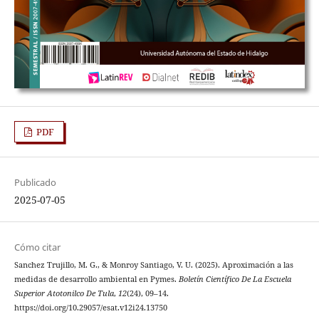
PDF
Publicado
2025-07-05
Cómo citar
Sanchez Trujillo, M. G., & Monroy Santiago, V. U. (2025). Aproximación a las
medidas de desarrollo ambiental en Pymes.
Boletín Científico De La Escuela
Superior Atotonilco De Tula
,
12
(24), 09–14.
https://doi.org/10.29057/esat.v12i24.13750