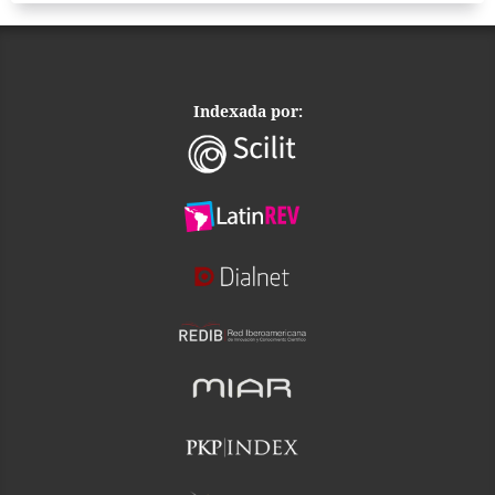
Indexada por: