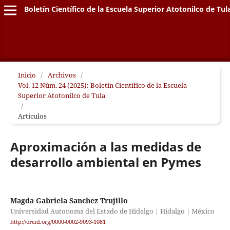
Boletín Científico de la Escuela Superior Atotonilco de Tul
Inicio
/
Archivos
/
Vol. 12 Núm. 24 (2025): Boletín Científico de la Escuela
Superior Atotonilco de Tula
/
Artículos
Aproximación a las medidas de
desarrollo ambiental en Pymes
Magda Gabriela Sanchez Trujillo
Universidad Autonoma del Estado de Hidalgo | Hidalgo | México
http://orcid.org/0000-0002-9093-1081