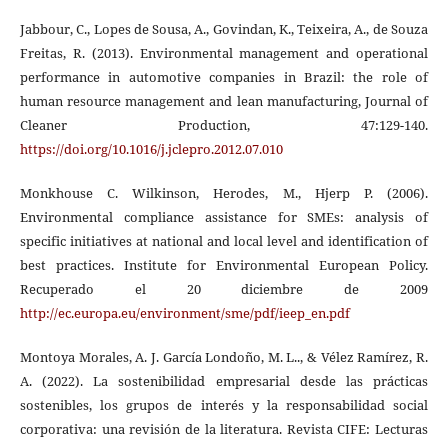
Jabbour, C., Lopes de Sousa, A., Govindan, K., Teixeira, A., de Souza
Freitas, R. (2013). Environmental management and operational
performance in automotive companies in Brazil: the role of
human resource management and lean manufacturing, Journal of
Cleaner Production, 47:129-140.
https://doi.org/10.1016/j.jclepro.2012.07.010
Monkhouse C. Wilkinson, Herodes, M., Hjerp P. (2006).
Environmental compliance assistance for SMEs: analysis of
specific initiatives at national and local level and identification of
best practices. Institute for Environmental European Policy.
Recuperado el 20 diciembre de 2009
http://ec.europa.eu/environment/sme/pdf/ieep_en.pdf
Montoya Morales, A. J. García Londoño, M. L.., & Vélez Ramírez, R.
A. (2022). La sostenibilidad empresarial desde las prácticas
sostenibles, los grupos de interés y la responsabilidad social
corporativa: una revisión de la literatura. Revista CIFE: Lecturas