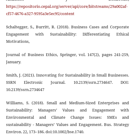
https://repositorio.cepal.org/server/api/core/bitstreams/29a002af-
cf57-4676-a327-9595a3e5ec95/content
Schaltegger, S., Burritt, R. (2018). Business Cases and Corporate
Engagement with Sustainability: Differentiating Ethical
Motivations,
Journal of Business Ethics, Springer, vol. 147(2), pages 241-259,
January.
Smith, J. (2021). Innovating for Sustainability in Small Businesses.
SSRN Electronic Journal. 10.2139/ssrn.2734647. DOI:
10.2139/ssrn.2734647
Williams, S. (2018). Small and Medium-Sized Enterprises and
Sustainability: Managers’ Values and Engagement with
Environmental and Climate Change Issues: SMEs and
sustainability - Managers’ Values and Engagement. Bus. Strategy
Environ. 22, 173–186. doi:10.1002/bse.1740.