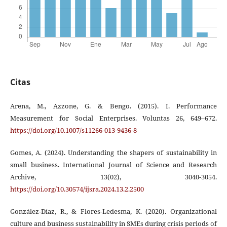
Citas
Arena, M., Azzone, G. & Bengo. (2015). I. Performance
Measurement for Social Enterprises. Voluntas 26, 649–672.
https://doi.org/10.1007/s11266-013-9436-8
Gomes, A. (2024). Understanding the shapers of sustainability in
small business. International Journal of Science and Research
Archive, 13(02), 3040-3054.
https://doi.org/10.30574/ijsra.2024.13.2.2500
González-Díaz, R., & Flores-Ledesma, K. (2020). Organizational
culture and business sustainability in SMEs during crisis periods of