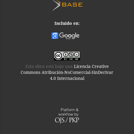
Incluido en:
Esta obra está bajo una
Licencia Creative
Commons Atribución-NoComercial-SinDerivar
4.0 Internacional