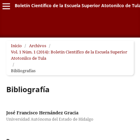
Boletín Científico de la Escuela Superior Atotonilco de Tul
Inicio
/
Archivos
/
Vol. 1 Núm. 1 (2014): Boletín Científico de la Escuela Superior
Atotonilco de Tula
/
Bibliografías
Bibliografía
José Francisco Hernández Gracia
Universidad Autónoma del Estado de Hidalgo