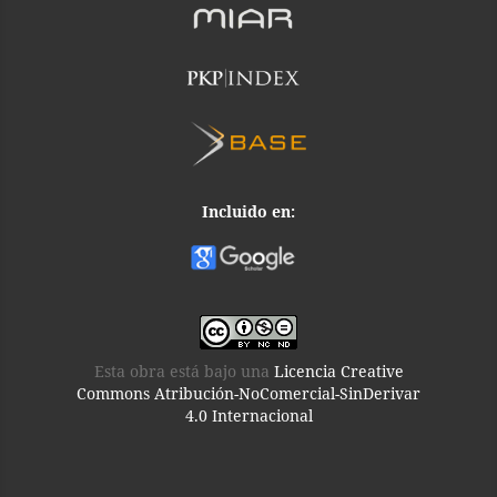
Incluido en:
Esta obra está bajo una
Licencia Creative
Commons Atribución-NoComercial-SinDerivar
4.0 Internacional