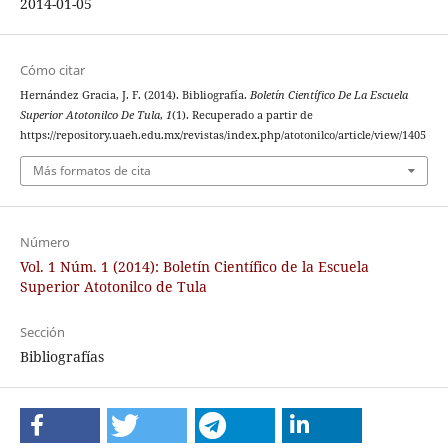
2014-01-05
Cómo citar
Hernández Gracia, J. F. (2014). Bibliografía.
Boletín Científico De La Escuela
Superior Atotonilco De Tula
,
1
(1). Recuperado a partir de
https://repository.uaeh.edu.mx/revistas/index.php/atotonilco/article/view/1405
Más formatos de cita
Número
Vol. 1 Núm. 1 (2014): Boletín Científico de la Escuela
Superior Atotonilco de Tula
Sección
Bibliografías