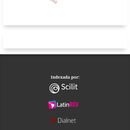
Indexada por: