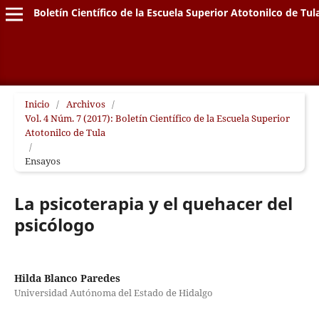
Boletín Científico de la Escuela Superior Atotonilco de Tul
Inicio
/
Archivos
/
Vol. 4 Núm. 7 (2017): Boletín Científico de la Escuela Superior
Atotonilco de Tula
/
Ensayos
La psicoterapia y el quehacer del
psicólogo
Hilda Blanco Paredes
Universidad Autónoma del Estado de Hidalgo