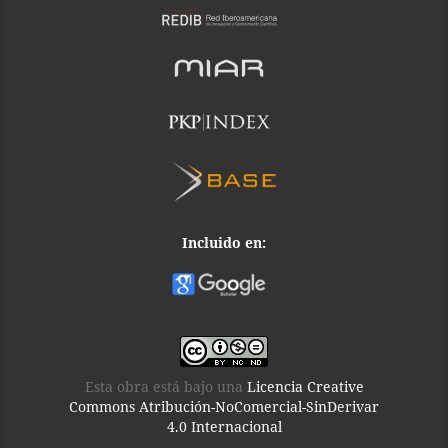
Incluido en:
Esta obra está bajo una
Licencia Creative
Commons Atribución-NoComercial-SinDerivar
4.0 Internacional