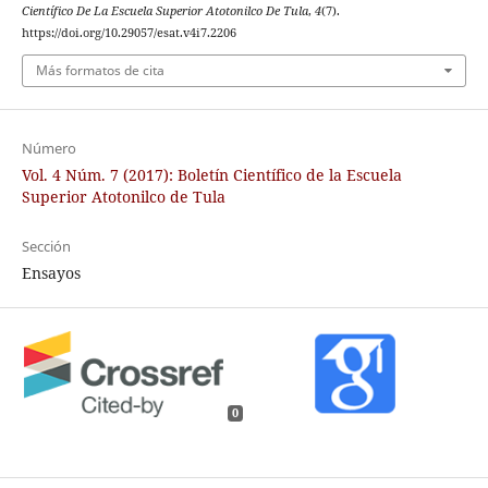
Científico De La Escuela Superior Atotonilco De Tula
,
4
(7).
https://doi.org/10.29057/esat.v4i7.2206
Más formatos de cita
Número
Vol. 4 Núm. 7 (2017): Boletín Científico de la Escuela
Superior Atotonilco de Tula
Sección
Ensayos
0