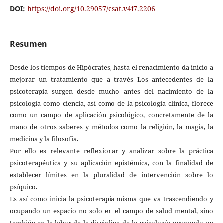
DOI:
https://doi.org/10.29057/esat.v4i7.2206
Resumen
Desde los tiempos de Hipócrates, hasta el renacimiento da inicio a
mejorar un tratamiento que a través Los antecedentes de la
psicoterapia surgen desde mucho antes del nacimiento de la
psicología como ciencia, así como de la psicología clínica, florece
como un campo de aplicación psicológico, concretamente de la
mano de otros saberes y métodos como la religión, la magia, la
medicina y la filosofía.
Por ello es relevante reflexionar y analizar sobre la práctica
psicoterapéutica y su aplicación epistémica, con la finalidad de
establecer límites en la pluralidad de intervención sobre lo
psíquico.
Es así como inicia la psicoterapia misma que va trascendiendo y
ocupando un espacio no solo en el campo de salud mental, sino
también en la labor de la disciplina de la psicología ocupando un